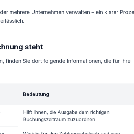
 oder mehrere Unternehmen verwalten – ein klarer Proz
erlässlich.
chnung steht
 finden Sie dort folgende Informationen, die für Ihre
Bedeutung
e
Hilft Ihnen, die Ausgabe dem richtigen
Buchungszeitraum zuzuordnen
Wichtig für den Zahlungsabgleich und eine