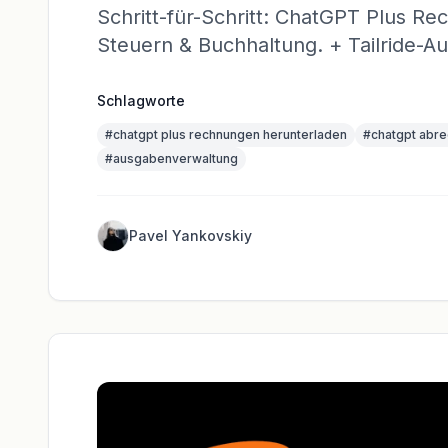
Schritt-für-Schritt: ChatGPT Plus R
Steuern & Buchhaltung. + Tailride-Au
Schlagworte
#
chatgpt plus rechnungen herunterladen
#
chatgpt abr
#
ausgabenverwaltung
Pavel Yankovskiy