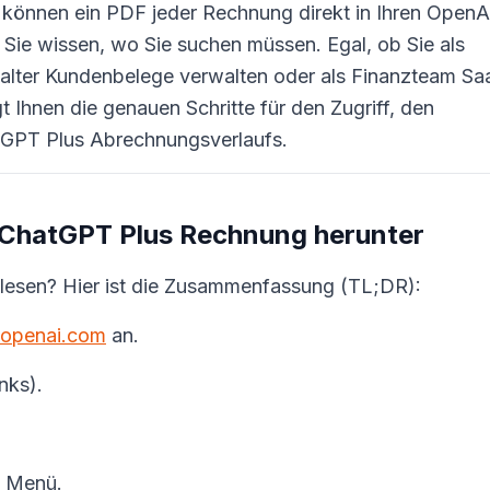
ie können ein PDF jeder Rechnung direkt in Ihren OpenA
 Sie wissen, wo Sie suchen müssen. Egal, ob Sie als
hhalter Kundenbelege verwalten oder als Finanzteam Sa
 Ihnen die genauen Schritte für den Zugriff, den
tGPT Plus Abrechnungsverlaufs.
e ChatGPT Plus Rechnung herunter
u lesen? Hier ist die Zusammenfassung (TL;DR):
.openai.com
an.
nks).
n Menü.