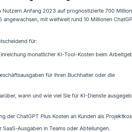
n Nutzern Anfang 2023 auf prognostizierte 700 Millio
5 angewachsen, mit weltweit rund 10 Millionen ChatG
tscheidend für:
inreichung monatlicher KI-Tool-Kosten beim Arbeitge
schäftsausgaben für Ihren Buchhalter oder die
rüber, wann und wie viel Sie für KI-Dienste ausgege
g der ChatGPT Plus Kosten an Kunden als Projektkos
 SaaS-Ausgaben in Teams oder Abteilungen.