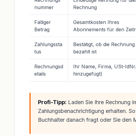
Rechnungs
Eindeutige Kennung für die
nummer
Rechnung
Fälliger
Gesamtkosten Ihres
Betrag
Abonnements für den Zeit
Zahlungssta
Bestätigt, ob die Rechnung
tus
bezahlt ist
Rechnungsd
Ihr Name, Firma, USt-IdNr. 
etails
hinzugefügt)
Profi-Tipp:
Laden Sie Ihre Rechnung im
Zahlungsbenachrichtigung erhalten. So
Buchhalter danach fragt oder Sie den