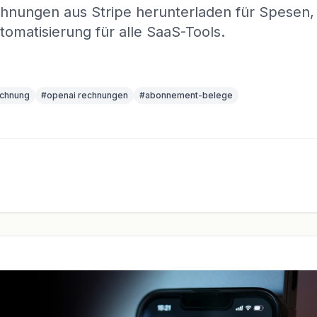
echnungen aus Stripe herunterladen für Spesen,
tomatisierung für alle SaaS-Tools.
echnung
#
openai rechnungen
#
abonnement-belege