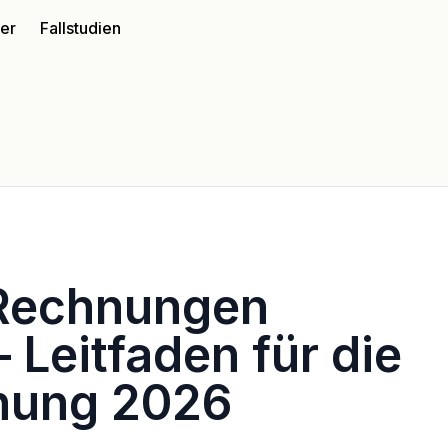
ter
Fallstudien
Rechnungen
 Leitfaden für die
nung 2026