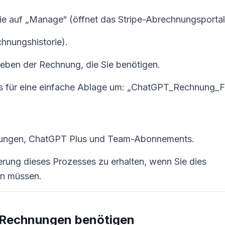
Sie auf „Manage“ (öffnet das Stripe-Abrechnungsportal
chnungshistorie).
eben der Rechnung, die Sie benötigen.
es für eine einfache Ablage um: „ChatGPT_Rechnung_
ungen, ChatGPT Plus und Team-Abonnements.
erung dieses Prozesses zu erhalten, wenn Sie dies
en müssen.
 Rechnungen benötigen