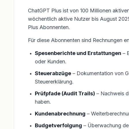
ChatGPT Plus ist von 100 Millionen aktive
wöchentlich aktive Nutzer bis August 202
Plus Abonnenten.
Für diese Abonnenten sind Rechnungen en
Spesenberichte und Erstattungen
– E
oder Kunden.
Steuerabzüge
– Dokumentation von Ge
Steuererklärung.
Prüfpfade (Audit Trails)
– Nachweis da
haben.
Kundenabrechnung
– Weiterberechnun
Budgetverfolgung
– Überwachung der