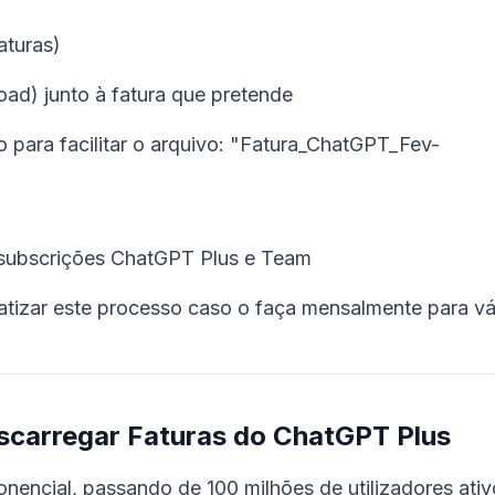
aturas)
oad) junto à fatura que pretende
 para facilitar o arquivo: "Fatura_ChatGPT_Fev-
, subscrições ChatGPT Plus e Team
atizar este processo caso o faça mensalmente para vá
scarregar Faturas do ChatGPT Plus
encial, passando de 100 milhões de utilizadores ativ