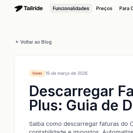
Funcionalidades
Preços
Para C
Voltar ao Blog
19 de março de 2026
Guias
Descarregar F
Plus: Guia de 
Saiba como descarregar faturas do C
contabilidade e impostos. Automatize