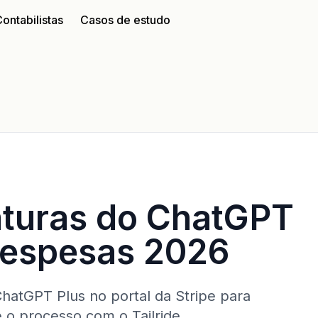
ontabilistas
Casos de estudo
aturas do ChatGPT
Despesas 2026
hatGPT Plus no portal da Stripe para
 o processo com o Tailride.