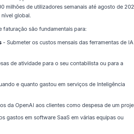
00 milhões de utilizadores semanais até agosto de 202
nível global.
e faturação são fundamentais para:
s
- Submeter os custos mensais das ferramentas de IA
s de atividade para o seu contabilista ou para a
ando e quanto gastou em serviços de Inteligência
tos da OpenAI aos clientes como despesa de um proje
 os gastos em software SaaS em várias equipas ou