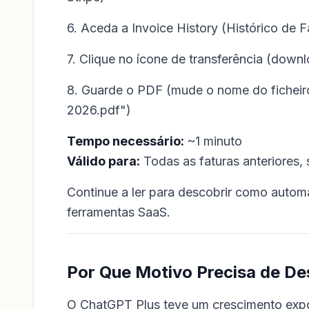
6. Aceda a Invoice History (Histórico de F
7. Clique no ícone de transferência (downl
8. Guarde o PDF (mude o nome do ficheiro
2026.pdf")
Tempo necessário:
~1 minuto
Válido para:
Todas as faturas anteriores
Continue a ler para descobrir como autom
ferramentas SaaS.
Por Que Motivo Precisa de De
O ChatGPT Plus teve um crescimento expon