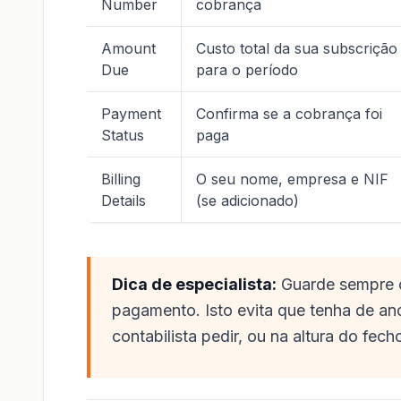
Number
cobrança
Amount
Custo total da sua subscrição
Due
para o período
Payment
Confirma se a cobrança foi
Status
paga
Billing
O seu nome, empresa e NIF
Details
(se adicionado)
Dica de especialista:
Guarde sempre o
pagamento. Isto evita que tenha de a
contabilista pedir, ou na altura do fec