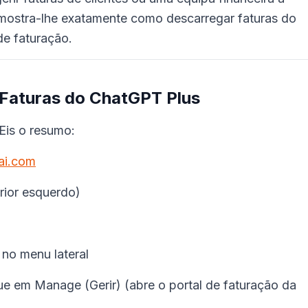
 mostra-lhe exatamente como descarregar faturas do
de faturação.
 Faturas do ChatGPT Plus
Eis o resumo:
ai.com
erior esquerdo)
 no menu lateral
e em Manage (Gerir) (abre o portal de faturação da