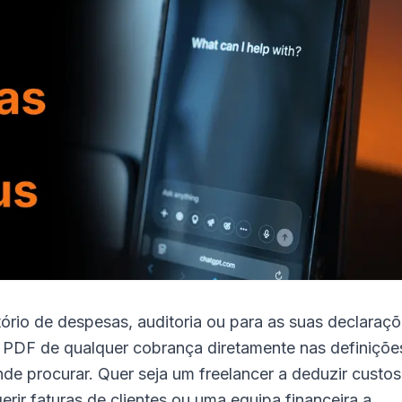
tório de despesas, auditoria ou para as suas declaraç
um PDF de qualquer cobrança diretamente nas definiçõe
de procurar. Quer seja um freelancer a deduzir custos
erir faturas de clientes ou uma equipa financeira a