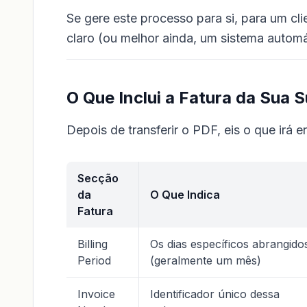
Se gere este processo para si, para um cl
claro (ou melhor ainda, um sistema automá
O Que Inclui a Fatura da Sua 
Depois de transferir o PDF, eis o que irá e
Secção
da
O Que Indica
Fatura
Billing
Os dias específicos abrangido
Period
(geralmente um mês)
Invoice
Identificador único dessa