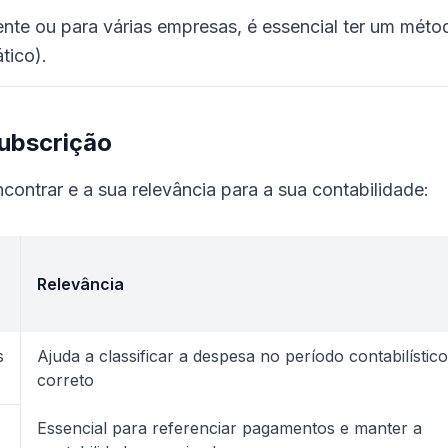
iente ou para várias empresas, é essencial ter um méto
tico).
Subscrição
ncontrar e a sua relevância para a sua contabilidade:
Relevância
s
Ajuda a classificar a despesa no período contabilístico
correto
Essencial para referenciar pagamentos e manter a