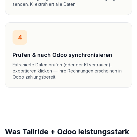
senden. KI extrahiert alle Daten.
4
Prüfen & nach Odoo synchronisieren
Extrahierte Daten prüfen (oder der KI vertrauen),
exportieren klicken — Ihre Rechnungen erscheinen in
Odoo zahlungsbereit.
Was Tailride + Odoo leistungsstark