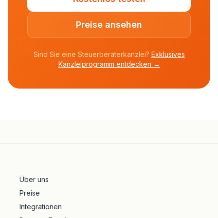
Preise ansehen
Sind Sie eine Steuerberaterkanzlei?
Exklusives
Kanzleiprogramm entdecken →
Über uns
Preise
Integrationen