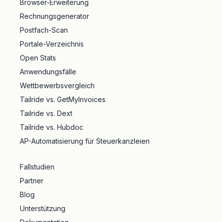
Browser-Erweiterung
Rechnungsgenerator
Postfach-Scan
Portale-Verzeichnis
Open Stats
Anwendungsfälle
Wettbewerbsvergleich
Tailride vs. GetMyInvoices
Tailride vs. Dext
Tailride vs. Hubdoc
AP-Automatisierung für Steuerkanzleien
Fallstudien
Partner
Blog
Unterstützung