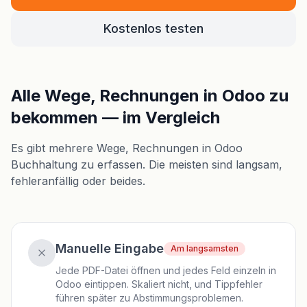
Kostenlos testen
Alle Wege, Rechnungen in Odoo zu
bekommen — im Vergleich
Es gibt mehrere Wege, Rechnungen in Odoo
Buchhaltung zu erfassen. Die meisten sind langsam,
fehleranfällig oder beides.
Manuelle Eingabe
Am langsamsten
Jede PDF-Datei öffnen und jedes Feld einzeln in
Odoo eintippen. Skaliert nicht, und Tippfehler
führen später zu Abstimmungsproblemen.