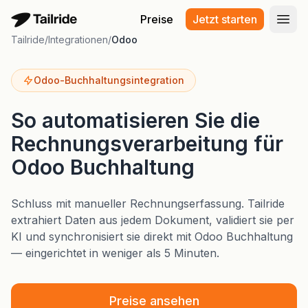
Preise
Jetzt starten
Haup
Tailride
/
Integrationen
/
Odoo
Odoo-Buchhaltungsintegration
So automatisieren Sie die
Rechnungsverarbeitung für
Odoo Buchhaltung
Schluss mit manueller Rechnungserfassung. Tailride
extrahiert Daten aus jedem Dokument, validiert sie per
KI und synchronisiert sie direkt mit Odoo Buchhaltung
— eingerichtet in weniger als 5 Minuten.
Preise ansehen