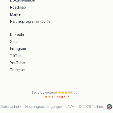
Dokumentation
Roadmap
Marke
Partnerprogramm (50 %)
LinkedIn
X.com
Instagram
TikTok
YouTube
Trustpilot
★
★
★
★
★
Seite bewerten
5.00
(
1
)
Mit <3 erstellt
Datenschutz
Nutzungsbedingungen
AVV
© 2026 Tailride