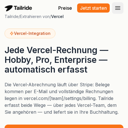
Preise
Jetzt starten
Haup
Tailride
/
Extrahieren von
/
Vercel
Vercel-Integration
Jede Vercel-Rechnung —
Hobby, Pro, Enterprise —
automatisch erfasst
Die Vercel-Abrechnung läuft über Stripe: Belege
kommen per E-Mail und vollständige Rechnungen
liegen in vercel.com/[team]/settings/billing. Tailride
erfasst beide Wege — über jedes Vercel-Team, dem
Sie angehören — und liefert sie in Ihre Buchhaltung.