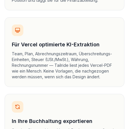
Position und taggt sie für die Finanzabteilung.
Für Vercel optimierte KI-Extraktion
Team, Plan, Abrechnungszeitraum, Überschreitungs-
Einheiten, Steuer (USt./MwSt.), Währung,
Rechnungsnummer — Tailride liest jedes Vercel-PDF
wie ein Mensch. Keine Vorlagen, die nachgezogen
werden müssen, wenn sich das Design ändert.
In Ihre Buchhaltung exportieren