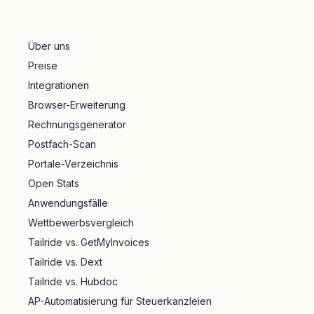
Über uns
Preise
Integrationen
Browser-Erweiterung
Rechnungsgenerator
Postfach-Scan
Portale-Verzeichnis
Open Stats
Anwendungsfälle
Wettbewerbsvergleich
Tailride vs. GetMyInvoices
Tailride vs. Dext
Tailride vs. Hubdoc
AP-Automatisierung für Steuerkanzleien