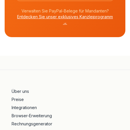
Verwalten Sie PayPal-Belege für Mandanten?
Entdecken Sie unser exklusives Kanzleiprogramm
→
Über uns
Preise
Integrationen
Browser-Erweiterung
Rechnungsgenerator