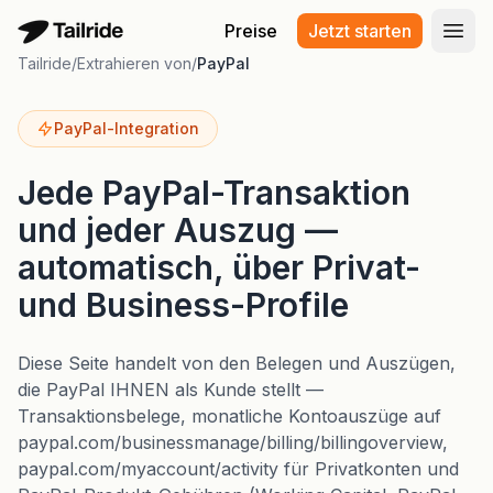
Preise
Jetzt starten
Haup
Tailride
/
Extrahieren von
/
PayPal
PayPal-Integration
Jede PayPal-Transaktion
und jeder Auszug —
automatisch, über Privat-
und Business-Profile
Diese Seite handelt von den Belegen und Auszügen,
die PayPal IHNEN als Kunde stellt —
Transaktionsbelege, monatliche Kontoauszüge auf
paypal.com/businessmanage/billing/billingoverview,
paypal.com/myaccount/activity für Privatkonten und