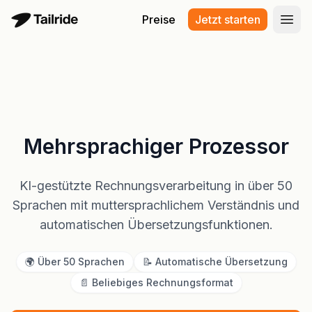
Preise
Jetzt starten
Haup
Mehrsprachiger Prozessor
KI-gestützte Rechnungsverarbeitung in über 50
Sprachen mit muttersprachlichem Verständnis und
automatischen Übersetzungsfunktionen.
🌍 Über 50 Sprachen
📝 Automatische Übersetzung
📄 Beliebiges Rechnungsformat