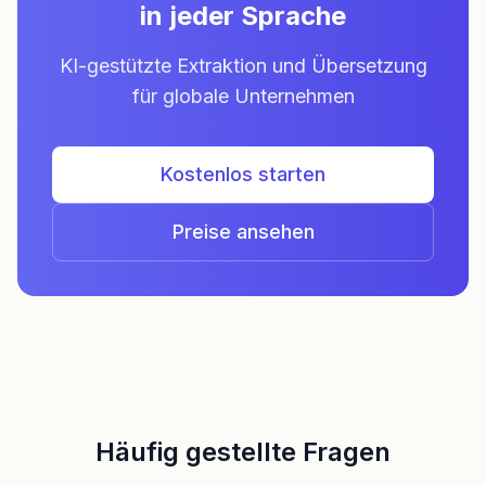
in jeder Sprache
KI-gestützte Extraktion und Übersetzung
für globale Unternehmen
Kostenlos starten
Preise ansehen
Häufig gestellte Fragen