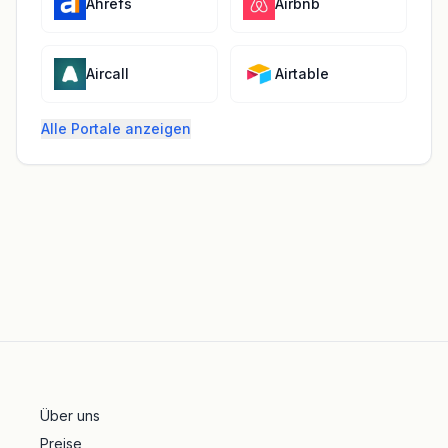
Ahrefs
Airbnb
Aircall
Airtable
Alle Portale anzeigen
Über uns
Preise