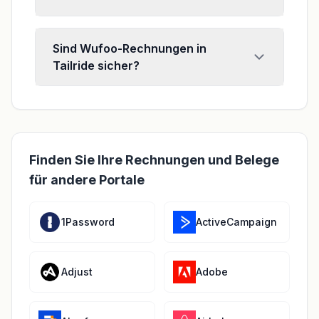
Sind Wufoo-Rechnungen in
Tailride sicher?
Finden Sie Ihre Rechnungen und Belege
für andere Portale
1Password
ActiveCampaign
Adjust
Adobe