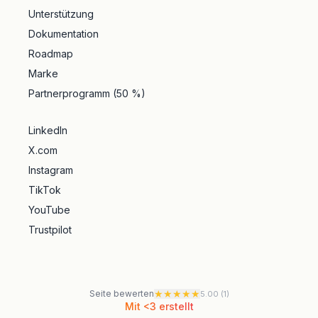
Unterstützung
Dokumentation
Roadmap
Marke
Partnerprogramm (50 %)
LinkedIn
X.com
Instagram
TikTok
YouTube
Trustpilot
★
★
★
★
★
Seite bewerten
5.00
(
1
)
Mit <3 erstellt