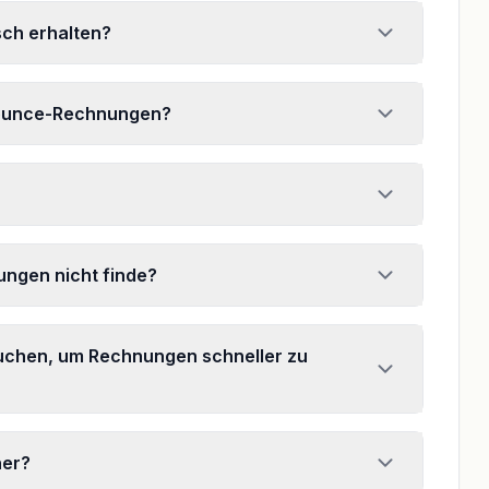
ch erhalten?
bounce-Rechnungen?
ngen nicht finde?
suchen, um Rechnungen schneller zu
her?