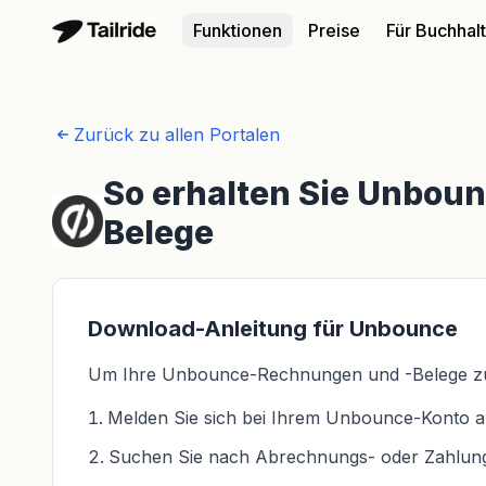
Funktionen
Preise
Für Buchhal
Zurück zu allen Portalen
So erhalten Sie Unbou
Belege
Download-Anleitung für Unbounce
Um Ihre Unbounce-Rechnungen und -Belege zu er
Melden Sie sich bei Ihrem Unbounce-Konto an
Suchen Sie nach Abrechnungs- oder Zahlung