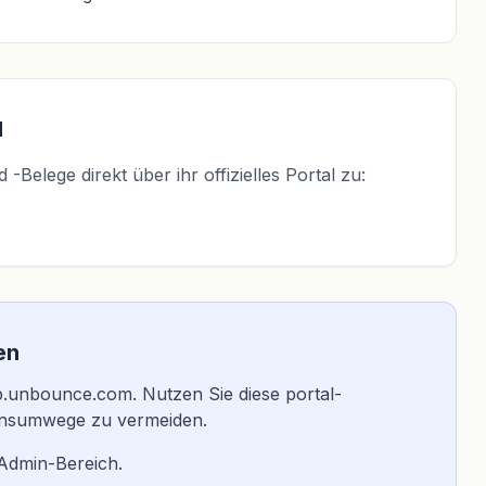
l
elege direkt über ihr offizielles Portal zu:
en
app.unbounce.com. Nutzen Sie diese portal-
ionsumwege zu vermeiden.
 Admin-Bereich.