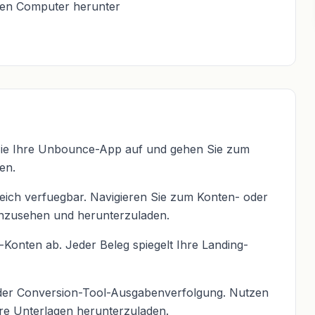
ren Computer herunter
 Sie Ihre Unbounce-App auf und gehen Sie zum
en.
ch verfuegbar. Navigieren Sie zum Konten- oder
nzusehen und herunterzuladen.
nten ab. Jeder Beleg spiegelt Ihre Landing-
er Conversion-Tool-Ausgabenverfolgung. Nutzen
re Unterlagen herunterzuladen.