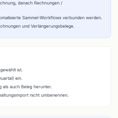
Abrechnung, danach Rechnungen /
automatisierte Sammel-Workflows verbunden werden.
Rechnungen und Verlängerungsbelege.
ewählt ist.
artal) ein.
 als auch Beleg herunter.
haltungsimport nicht umbenennen.