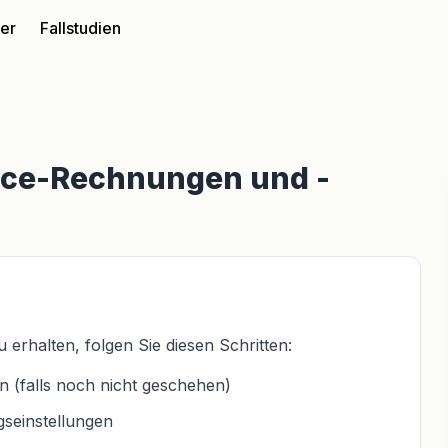
ter
Fallstudien
nce-Rechnungen und -
halten, folgen Sie diesen Schritten:
 (falls noch nicht geschehen)
seinstellungen