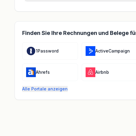
Finden Sie Ihre Rechnungen und Belege fü
1Password
ActiveCampaign
Ahrefs
Airbnb
Alle Portale anzeigen