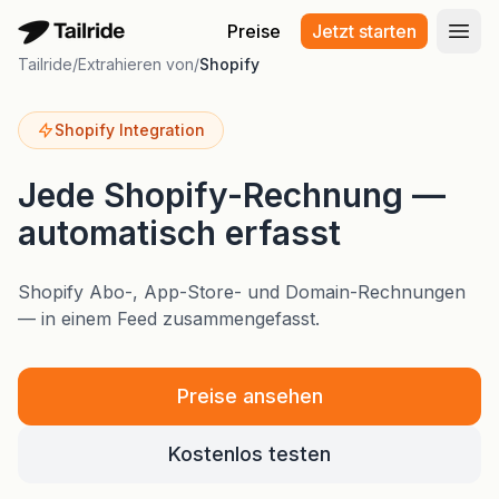
Preise
Jetzt starten
Haup
Tailride
/
Extrahieren von
/
Shopify
Shopify Integration
Jede Shopify-Rechnung —
automatisch erfasst
Shopify Abo-, App-Store- und Domain-Rechnungen
— in einem Feed zusammengefasst.
Preise ansehen
Kostenlos testen