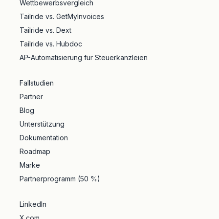
Wettbewerbsvergleich
Tailride vs. GetMyInvoices
Tailride vs. Dext
Tailride vs. Hubdoc
AP-Automatisierung für Steuerkanzleien
Fallstudien
Partner
Blog
Unterstützung
Dokumentation
Roadmap
Marke
Partnerprogramm (50 %)
LinkedIn
X.com