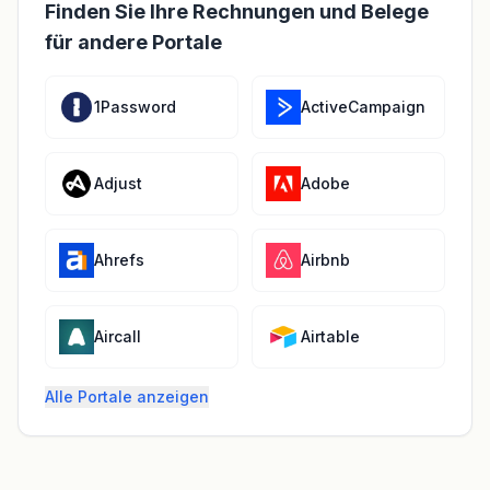
Finden Sie Ihre Rechnungen und Belege
für andere Portale
1Password
ActiveCampaign
Adjust
Adobe
Ahrefs
Airbnb
Aircall
Airtable
Alle Portale anzeigen