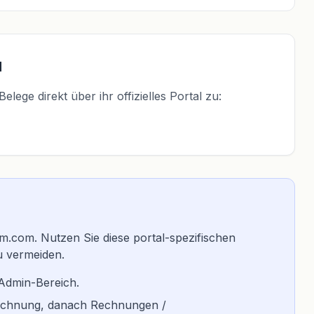
l
ege direkt über ihr offizielles Portal zu:
ium.com. Nutzen Sie diese portal-spezifischen
u vermeiden.
 Admin-Bereich.
Abrechnung, danach Rechnungen /