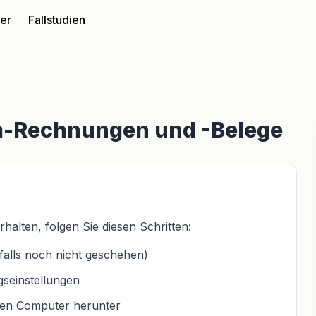
ter
Fallstudien
m-Rechnungen und -Belege
lten, folgen Sie diesen Schritten:
falls noch nicht geschehen)
seinstellungen
ren Computer herunter