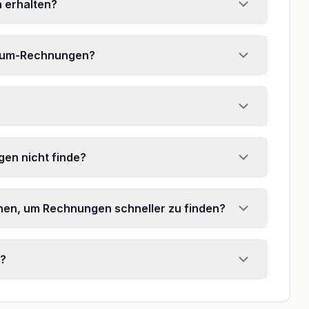
 erhalten?
dium-Rechnungen?
en nicht finde?
chen, um Rechnungen schneller zu finden?
r?