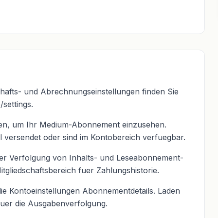
schafts- und Abrechnungseinstellungen finden Sie
settings.
ungen, um Ihr Medium-Abonnement einzusehen.
versendet oder sind im Kontobereich verfuegbar.
der Verfolgung von Inhalts- und Leseabonnement-
tgliedschaftsbereich fuer Zahlungshistorie.
ie Kontoeinstellungen Abonnementdetails. Laden
 fuer die Ausgabenverfolgung.