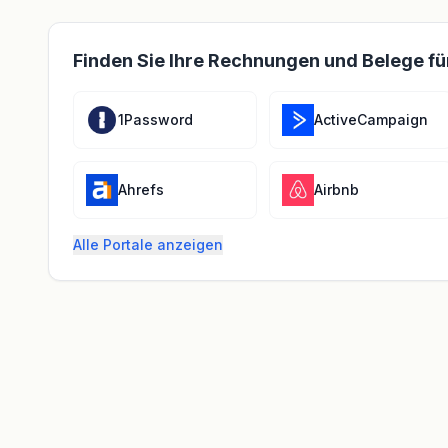
Finden Sie Ihre Rechnungen und Belege fü
1Password
ActiveCampaign
Ahrefs
Airbnb
Alle Portale anzeigen