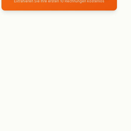
Extrahieren Sie Ihre ersten 10 Rechnungen kostenlos