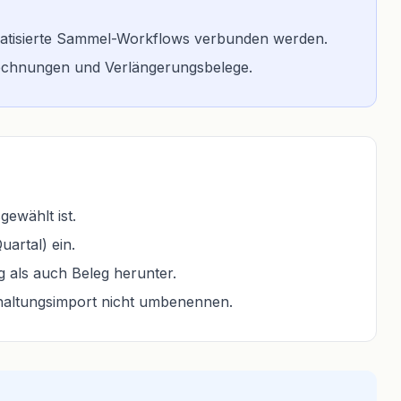
omatisierte Sammel-Workflows verbunden werden.
Rechnungen und Verlängerungsbelege.
ewählt ist.
artal) ein.
 als auch Beleg herunter.
haltungsimport nicht umbenennen.