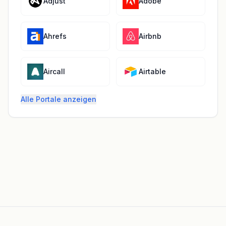
Adjust
Adobe
Ahrefs
Airbnb
Aircall
Airtable
Alle Portale anzeigen