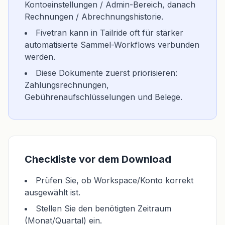
Kontoeinstellungen / Admin-Bereich, danach
Rechnungen / Abrechnungshistorie.
Fivetran kann in Tailride oft für stärker
automatisierte Sammel-Workflows verbunden
werden.
Diese Dokumente zuerst priorisieren:
Zahlungsrechnungen,
Gebührenaufschlüsselungen und Belege.
Checkliste vor dem Download
Prüfen Sie, ob Workspace/Konto korrekt
ausgewählt ist.
Stellen Sie den benötigten Zeitraum
(Monat/Quartal) ein.