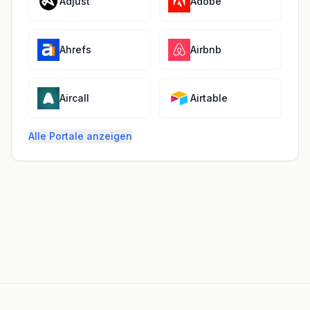
Adjust
Adobe
Ahrefs
Airbnb
Aircall
Airtable
Alle Portale anzeigen