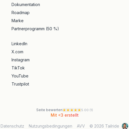
Dokumentation
Roadmap
Marke
Partnerprogramm (50 %)
LinkedIn
X.com
Instagram
TikTok
YouTube
Trustpilot
★
★
★
★
★
Seite bewerten
5.00
(
1
)
Mit <3 erstellt
Datenschutz
Nutzungsbedingungen
AVV
© 2026 Tailride