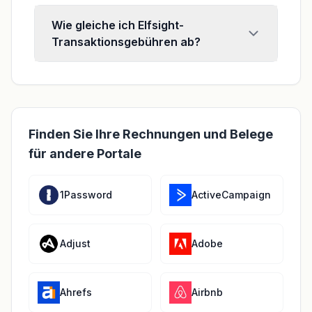
Wie gleiche ich Elfsight-
Transaktionsgebühren ab?
Finden Sie Ihre Rechnungen und Belege
für andere Portale
1Password
ActiveCampaign
Adjust
Adobe
Ahrefs
Airbnb