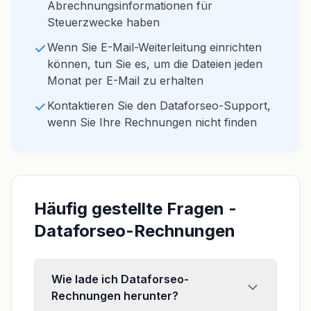
Abrechnungsinformationen für
Steuerzwecke haben
Wenn Sie E-Mail-Weiterleitung einrichten
können, tun Sie es, um die Dateien jeden
Monat per E-Mail zu erhalten
Kontaktieren Sie den Dataforseo-Support,
wenn Sie Ihre Rechnungen nicht finden
Häufig gestellte Fragen -
Dataforseo-Rechnungen
Wie lade ich Dataforseo-
Rechnungen herunter?