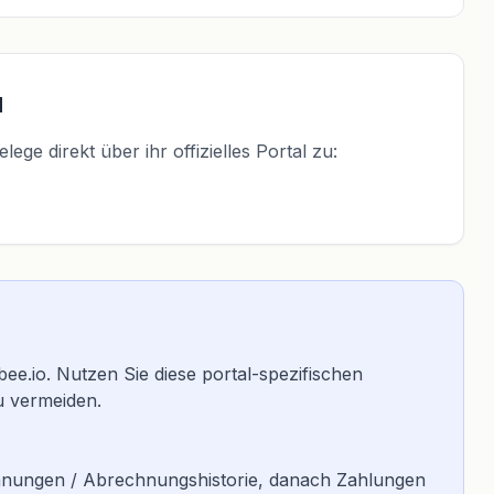
l
ge direkt über ihr offizielles Portal zu:
illbee.io. Nutzen Sie diese portal-spezifischen
u vermeiden.
Rechnungen / Abrechnungshistorie, danach Zahlungen