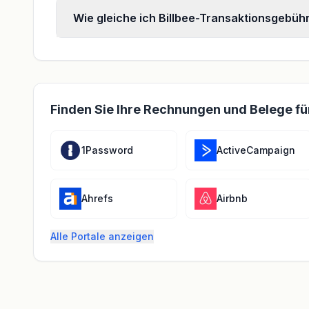
Wie gleiche ich Billbee-Transaktionsgebüh
Finden Sie Ihre Rechnungen und Belege fü
1Password
ActiveCampaign
Ahrefs
Airbnb
Alle Portale anzeigen