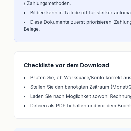
/ Zahlungsmethoden.
Billbee kann in Tailride oft für stärker aut
Diese Dokumente zuerst priorisieren: Zahl
Belege.
Checkliste vor dem Download
Prüfen Sie, ob Workspace/Konto korrekt ausg
Stellen Sie den benötigten Zeitraum (Monat/Qu
Laden Sie nach Möglichkeit sowohl Rechnung
Dateien als PDF behalten und vor dem Buch