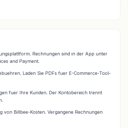
tungsplattform. Rechnungen sind in der App unter
oices and Payment.
-Gebuehren. Laden Sie PDFs fuer E-Commerce-Tool-
gen fuer Ihre Kunden. Der Kontobereich trennt
n.
ung von Billbee-Kosten. Vergangene Rechnungen