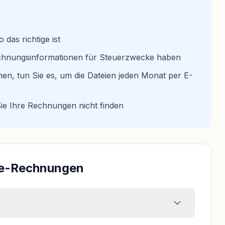
 das richtige ist
brechnungsinformationen für Steuerzwecke haben
nen, tun Sie es, um die Dateien jeden Monat per E-
Sie Ihre Rechnungen nicht finden
bee-Rechnungen
?