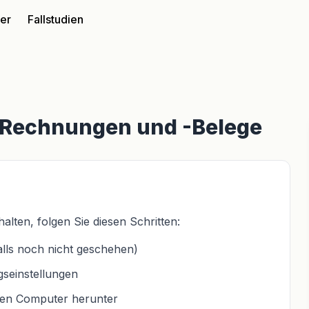
ter
Fallstudien
e-Rechnungen und -Belege
lten, folgen Sie diesen Schritten:
alls noch nicht geschehen)
seinstellungen
ren Computer herunter