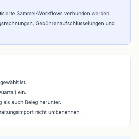
omatisierte Sammel-Workflows verbunden werden.
ungsrechnungen, Gebührenaufschlüsselungen und
ewählt ist.
artal) ein.
 als auch Beleg herunter.
haltungsimport nicht umbenennen.