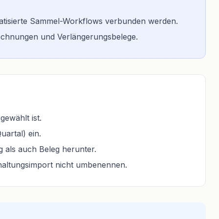
tomatisierte Sammel-Workflows verbunden werden.
Rechnungen und Verlängerungsbelege.
ewählt ist.
artal) ein.
 als auch Beleg herunter.
haltungsimport nicht umbenennen.