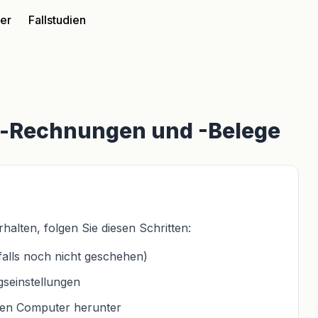
ter
Fallstudien
io-Rechnungen und -Belege
lten, folgen Sie diesen Schritten:
falls noch nicht geschehen)
seinstellungen
ren Computer herunter