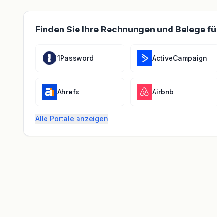
Finden Sie Ihre Rechnungen und Belege fü
1Password
ActiveCampaign
Ahrefs
Airbnb
Alle Portale anzeigen