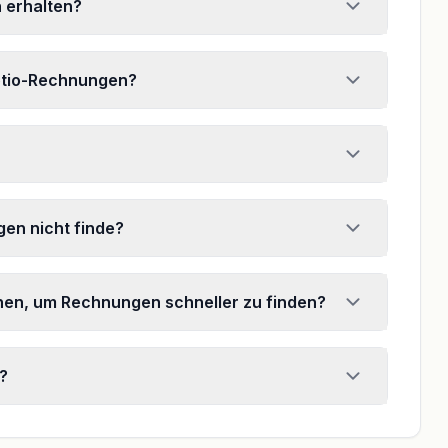
 erhalten?
eptio-Rechnungen?
en nicht finde?
uchen, um Rechnungen schneller zu finden?
?