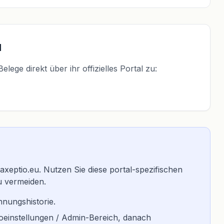
l
ege direkt über ihr offizielles Portal zu:
n.axeptio.eu. Nutzen Sie diese portal-spezifischen
u vermeiden.
hnungshistorie.
ontoeinstellungen / Admin-Bereich, danach