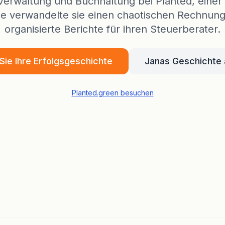
Verwaltung und Buchhaltung bei Planted, einer 
ide verwandelte sie einen chaotischen Rechnungs
organisierte Berichte für ihren Steuerberater.
Sie Ihre Erfolgsgeschichte
Janas Geschichte
Planted.green besuchen