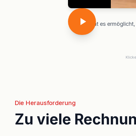
Tailride hat es ermöglich
Klick
Die Herausforderung
Zu viele Rechnu