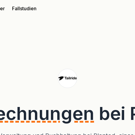
ter
Fallstudien
Rechnungen
bei 