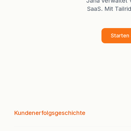
Jana verwaltet 
SaaS. Mit Tailr
Starten 
Kundenerfolgsgeschichte