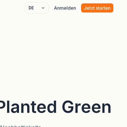
Anmelden
Jetzt starten
Select language
Planted Green