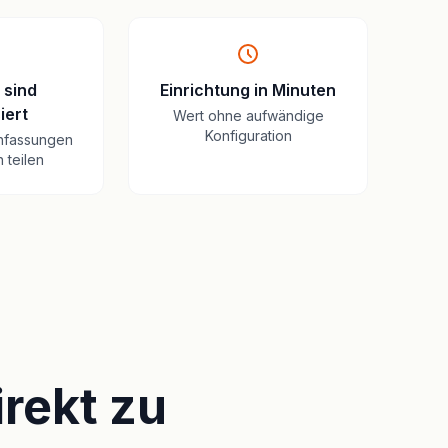
 sind
Einrichtung in Minuten
iert
Wert ohne aufwändige
Konfiguration
nfassungen
 teilen
irekt zu