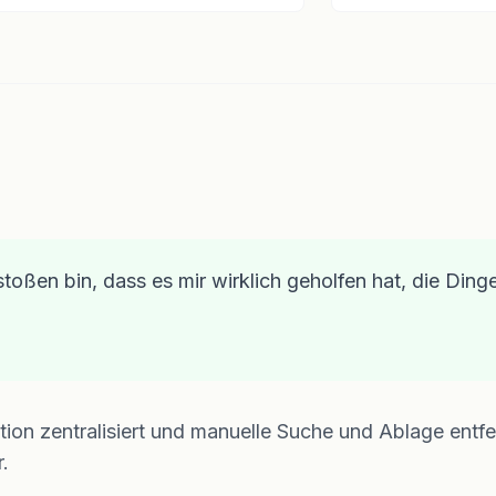
estoßen bin, dass es mir wirklich geholfen hat, die Ding
tion zentralisiert und manuelle Suche und Ablage entf
.