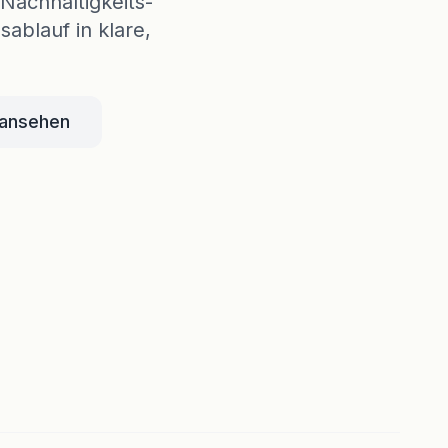
Nachhaltigkeits-
ablauf in klare,
 ansehen