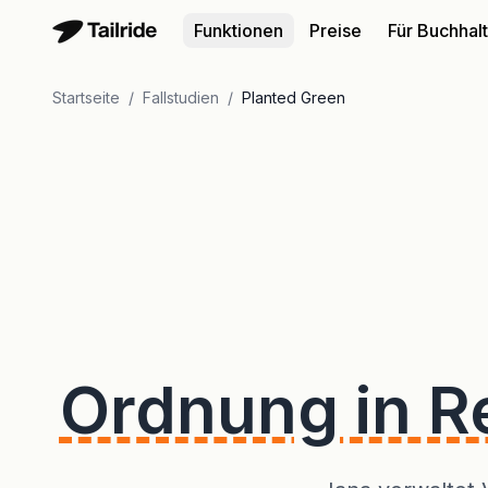
Funktionen
Preise
Für Buchhal
Startseite
/
Fallstudien
/
Planted Green
Ordnung in 