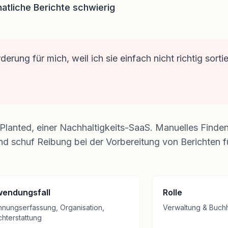
tliche Berichte schwierig
ung für mich, weil ich sie einfach nicht richtig sorti
Planted, einer Nachhaltigkeits-SaaS. Manuelles Finden
d schuf Reibung bei der Vorbereitung von Berichten fü
endungsfall
Rolle
nungserfassung, Organisation,
Verwaltung & Buch
chterstattung