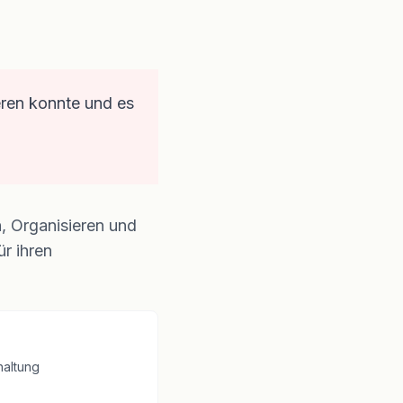
eren konnte und es
, Organisieren und
r ihren
haltung