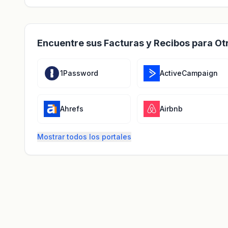
Encuentre sus Facturas y Recibos para Ot
1Password
ActiveCampaign
Ahrefs
Airbnb
Mostrar todos los portales