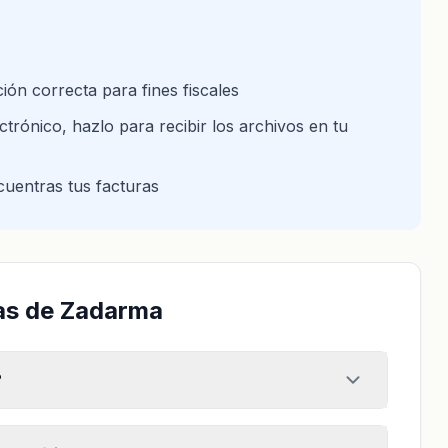
ión correcta para fines fiscales
trónico, hazlo para recibir los archivos en tu
cuentras tus facturas
as de Zadarma
?