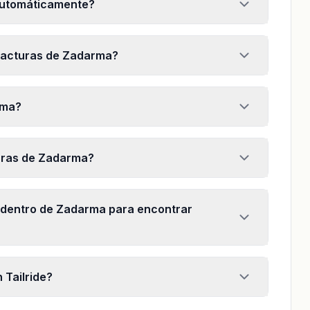
automáticamente?
facturas de Zadarma?
rma?
uras de Zadarma?
dentro de Zadarma para encontrar
 Tailride?