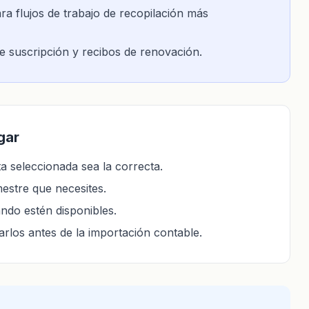
 flujos de trabajo de recopilación más
de suscripción y recibos de renovación.
gar
a seleccionada sea la correcta.
mestre que necesites.
ndo estén disponibles.
rlos antes de la importación contable.