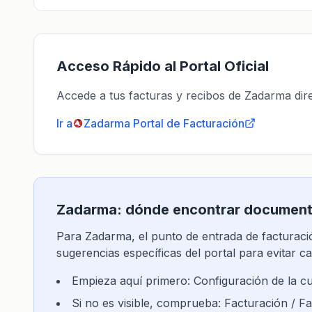
Acceso Rápido al Portal Oficial
Accede a tus facturas y recibos de Zadarma direc
Ir a
Zadarma
Portal de Facturación
Zadarma: ​​dónde encontrar documen
Para Zadarma, el punto de entrada de facturació
sugerencias específicas del portal para evitar ca
Empieza aquí primero: Configuración de la cu
Si no es visible, comprueba: Facturación / Fa