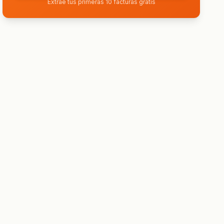
Extrae tus primeras 10 facturas gratis