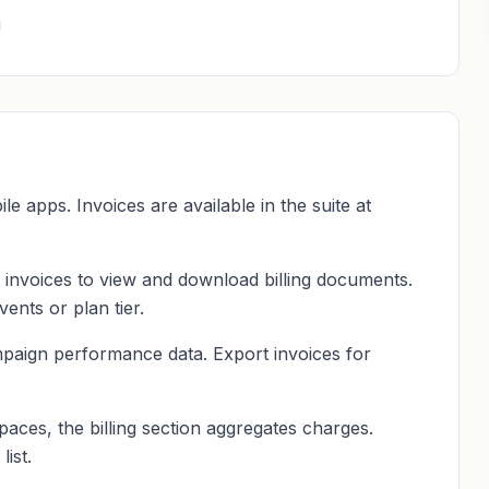
!
le apps. Invoices are available in the suite at
t invoices to view and download billing documents.
ents or plan tier.
mpaign performance data. Export invoices for
aces, the billing section aggregates charges.
list.