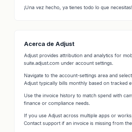
¡Una vez hecho, ya tienes todo lo que necesitas
Acerca de Adjust
Adjust provides attribution and analytics for mobi
suite.adjust.com under account settings.
Navigate to the account-settings area and selec
Adjust typically bills monthly based on tracked ev
Use the invoice history to match spend with ca
finance or compliance needs.
If you use Adjust across multiple apps or worksp
Contact support if an invoice is missing from the 