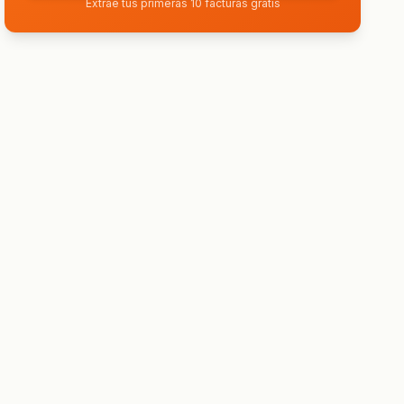
Extrae tus primeras 10 facturas gratis