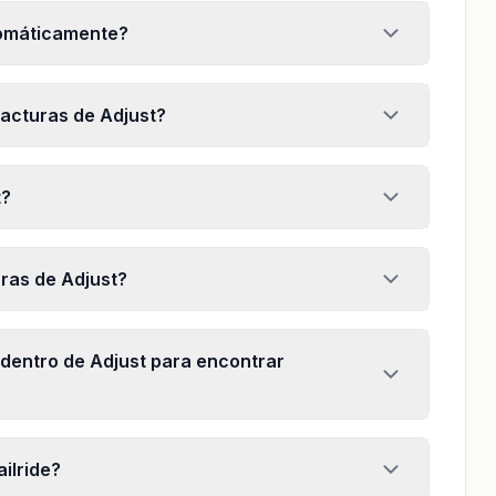
tomáticamente?
acturas de Adjust?
t?
ras de Adjust?
dentro de Adjust para encontrar
ilride?