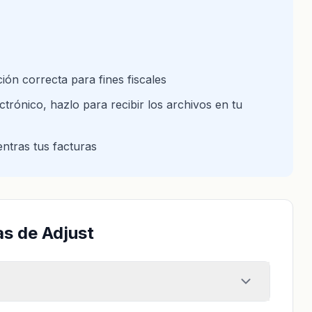
ión correcta para fines fiscales
trónico, hazlo para recibir los archivos en tu
ntras tus facturas
as de Adjust