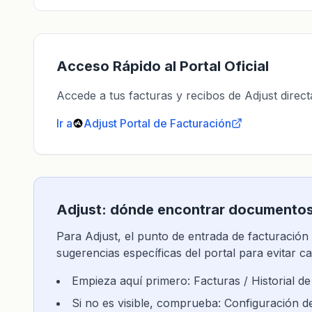
Acceso Rápido al Portal Oficial
Accede a tus facturas y recibos de Adjust directa
Ir a
Adjust
Portal de Facturación
Adjust: ​​dónde encontrar documento
Para Adjust, el punto de entrada de facturación of
sugerencias específicas del portal para evitar ca
Empieza aquí primero: Facturas / Historial de
Si no es visible, comprueba: Configuración d