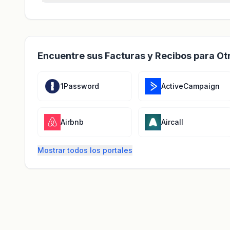
Encuentre sus Facturas y Recibos para Ot
1Password
ActiveCampaign
Airbnb
Aircall
Mostrar todos los portales