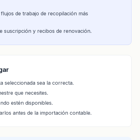
lujos de trabajo de recopilación más
de suscripción y recibos de renovación.
gar
a seleccionada sea la correcta.
mestre que necesites.
ndo estén disponibles.
rlos antes de la importación contable.