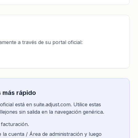
mente a través de su portal oficial:
s más rápido
icial está en suite.adjust.com. Utilice estas
llejones sin salida en la navegación genérica.
 facturación.
e la cuenta / Área de administración y luego