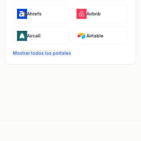
Ahrefs
Airbnb
Aircall
Airtable
Mostrar todos los portales