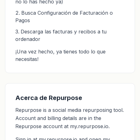
no lo has hecho ya)
Busca Configuración de Facturación o
Pagos
Descarga las facturas y recibos a tu
ordenador
¡Una vez hecho, ya tienes todo lo que
necesitas!
Acerca de Repurpose
Repurpose is a social media repurposing tool.
Account and billing details are in the
Repurpose account at my.repurpose.io.
Sign in at my.repurpose.io and open my