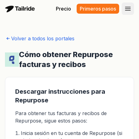
Precio
Primeros pasos
Abri
Volver a todos los portales
Cómo obtener Repurpose
facturas y recibos
Descargar instrucciones para
Repurpose
Para obtener tus facturas y recibos de
Repurpose, sigue estos pasos:
Inicia sesión en tu cuenta de Repurpose (si