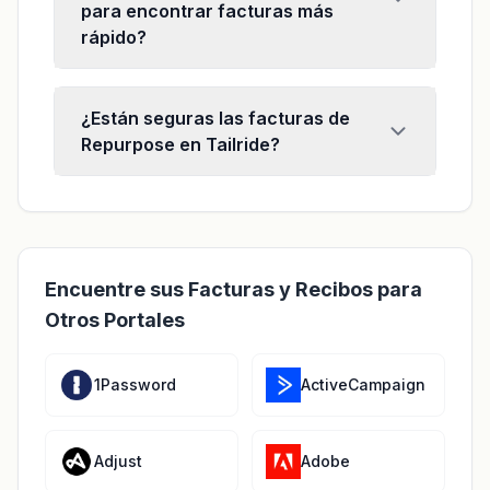
para encontrar facturas más
rápido?
¿Están seguras las facturas de
Repurpose en Tailride?
Encuentre sus Facturas y Recibos para
Otros Portales
1Password
ActiveCampaign
Adjust
Adobe