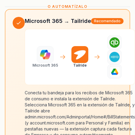
O AUTOMATÍZALO
Microsoft 365 → Tailride
Recomendado
Microsoft 365
Tailride
Conecta tu bandeja para los recibos de Microsoft 365
de consumo e instala la extensión de Tailride.
Selecciona Microsoft 365 en la extensión de Tailride, y
Tailride abre
admin.microsoft.com/Adminportal/Home#/BillStatements
(y account.microsoft.com para Personal y Familia) en
pestañas nuevas — la extensión captura cada factura
de Empresa y de consumo automáticamente.