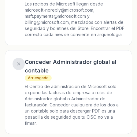
Los recibos de Microsoft llegan desde
microsoft-noreply@microsoft.com,
msft.payments@microsoft.com y
billing@microsoft.com, mezclados con alertas de
seguridad y boletines del Store. Encontrar el PDF
correcto cada mes se convierte en arqueología.
Conceder Administrador global al
contable
Arriesgado
El Centro de administración de Microsoft solo
expone las facturas de empresa a roles de
Administrador global o Administrador de
facturación. Conceder cualquiera de los dos a
un contable solo para descargar PDF es una
pesadilla de seguridad que tu CISO no va a
firmar.