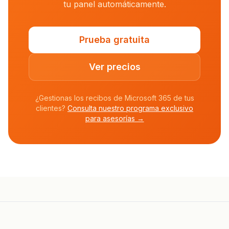
tu panel automáticamente.
Prueba gratuita
Ver precios
¿Gestionas los recibos de Microsoft 365 de tus
clientes?
Consulta nuestro programa exclusivo
para asesorías →