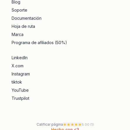
Blog
Soporte
Documentación
Hoja de ruta
Marca
Programa de afiliados (50%)
LinkedIn
X.com
Instagram
tiktok
YouTube
Trustpilot
★
★
★
★
★
Calificar página
5.00
(
1
)
Hecho con <3