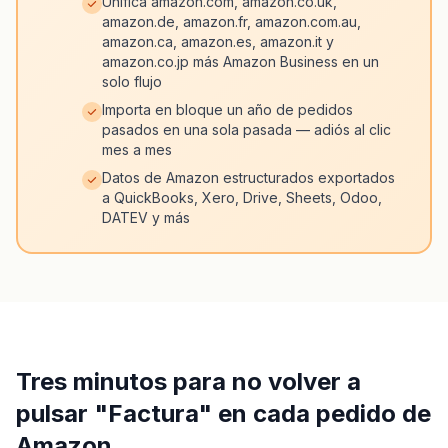
Unifica amazon.com, amazon.co.uk,
amazon.de, amazon.fr, amazon.com.au,
amazon.ca, amazon.es, amazon.it y
amazon.co.jp más Amazon Business en un
solo flujo
Importa en bloque un año de pedidos
pasados en una sola pasada — adiós al clic
mes a mes
Datos de Amazon estructurados exportados
a QuickBooks, Xero, Drive, Sheets, Odoo,
DATEV y más
Tres minutos para no volver a
pulsar "Factura" en cada pedido de
Amazon