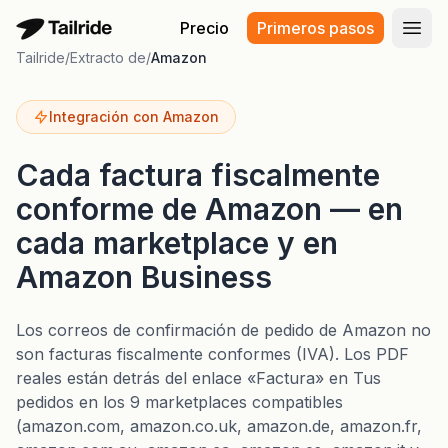
Precio
Primeros pasos
Abri
Tailride
/
Extracto de
/
Amazon
Integración con Amazon
Cada factura fiscalmente
conforme de Amazon — en
cada marketplace y en
Amazon Business
Los correos de confirmación de pedido de Amazon no
son facturas fiscalmente conformes (IVA). Los PDF
reales están detrás del enlace «Factura» en Tus
pedidos en los 9 marketplaces compatibles
(amazon.com, amazon.co.uk, amazon.de, amazon.fr,