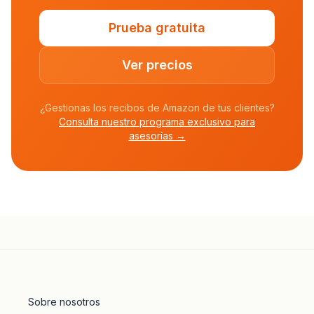
Prueba gratuita
Ver precios
¿Gestionas los recibos de Amazon de tus clientes?
Consulta nuestro programa exclusivo para
asesorías →
Sobre nosotros