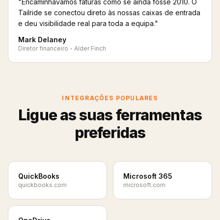
"Encaminhávamos faturas como se ainda fosse 2010. O
Tailride se conectou direto às nossas caixas de entrada
e deu visibilidade real para toda a equipa."
Mark Delaney
Diretor financeiro - Alder Finch
INTEGRAÇÕES POPULARES
Ligue as suas ferramentas
preferidas
QuickBooks
Microsoft 365
quickbooks.com
microsoft.com