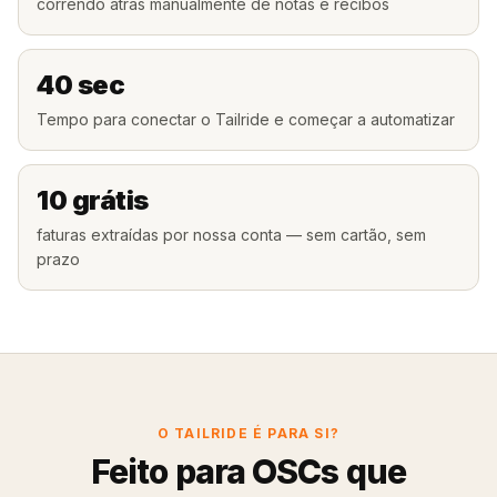
correndo atrás manualmente de notas e recibos
40 sec
Tempo para conectar o Tailride e começar a automatizar
10 grátis
faturas extraídas por nossa conta — sem cartão, sem
prazo
O TAILRIDE É PARA SI?
Feito para OSCs que