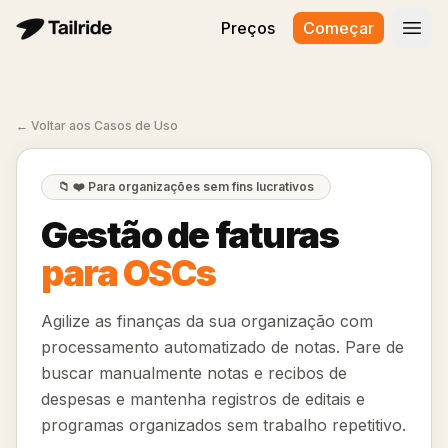
Preços
Começar
Abri
←
Voltar aos Casos de Uso
📁
❤️ Para organizações sem fins lucrativos
Gestão de faturas
para OSCs
Agilize as finanças da sua organização com
processamento automatizado de notas. Pare de
buscar manualmente notas e recibos de
despesas e mantenha registros de editais e
programas organizados sem trabalho repetitivo.