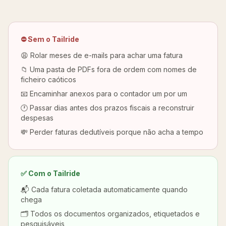
⛔ Sem o Tailride
😩 Rolar meses de e-mails para achar uma fatura
📁 Uma pasta de PDFs fora de ordem com nomes de
ficheiro caóticos
📧 Encaminhar anexos para o contador um por um
🕐 Passar dias antes dos prazos fiscais a reconstruir
despesas
💸 Perder faturas dedutíveis porque não acha a tempo
✅ Com o Tailride
📬 Cada fatura coletada automaticamente quando
chega
🗂️ Todos os documentos organizados, etiquetados e
pesquisáveis