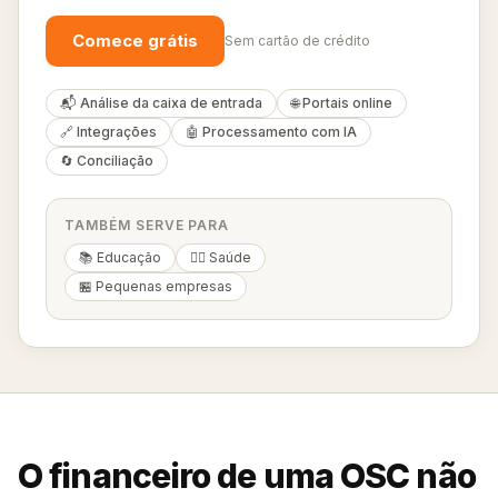
Comece grátis
Sem cartão de crédito
📬 Análise da caixa de entrada
🌐 Portais online
🔗 Integrações
🤖 Processamento com IA
🔄 Conciliação
TAMBÉM SERVE PARA
📚 Educação
👨‍⚕️ Saúde
🏪 Pequenas empresas
O financeiro de uma OSC não