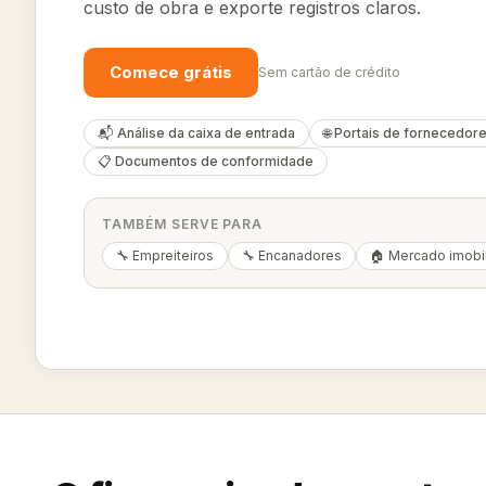
custo de obra e exporte registros claros.
Comece grátis
Sem cartão de crédito
📬 Análise da caixa de entrada
🌐 Portais de fornecedor
📋 Documentos de conformidade
TAMBÉM SERVE PARA
🔧 Empreiteiros
🔧 Encanadores
🏠 Mercado imobil