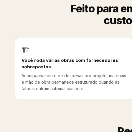
Feito para 
custo
🏗️
Você roda várias obras com fornecedores
sobrepostos
Acompanhamento de despesas por projeto, materiais
e mão de obra permanece estruturado quando as
faturas entram automaticamente.
Re