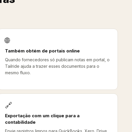
🌐
Também obtém de portais online
Quando fornecedores só publicam notas em portal, o
Tailride ajuda a trazer esses documentos para o
mesmo fluxo.
🔗
Exportação com um clique para a
contabilidade
Envie registros limpos para QuickBooks, Xero, Drive,