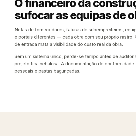
O financeiro da constru
sufocar as equipas de o
Notas de fornecedores, faturas de subempreiteiros, equi
e portais diferentes — cada obra com seu próprio rastro.
de entrada mata a visibilidade do custo real da obra.
Sem um sistema único, perde-se tempo antes de auditorias
projeto fica nebulosa. A documentação de conformidade 
pessoais e pastas bagunçadas.