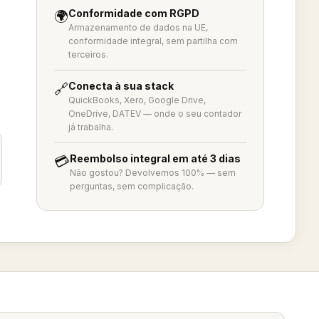
Conformidade com RGPD
🌍
Armazenamento de dados na UE,
conformidade integral, sem partilha com
terceiros.
Conecta à sua stack
🔗
QuickBooks, Xero, Google Drive,
OneDrive, DATEV — onde o seu contador
já trabalha.
Reembolso integral em até 3 dias
💳
Não gostou? Devolvemos 100% — sem
perguntas, sem complicação.