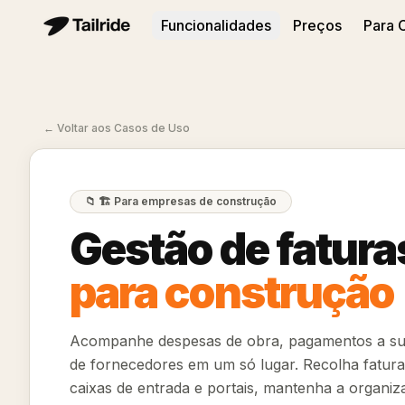
Funcionalidades
Preços
Para C
←
Voltar aos Casos de Uso
📁
🏗️ Para empresas de construção
Gestão de fatura
para construção
Acompanhe despesas de obra, pagamentos a sub
de fornecedores em um só lugar. Recolha fatur
caixas de entrada e portais, mantenha a organi