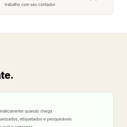
trabalho com seu contador.
te.
tomaticamente quando chega
anizados, etiquetados e pesquisáveis
e-mail e cobrança