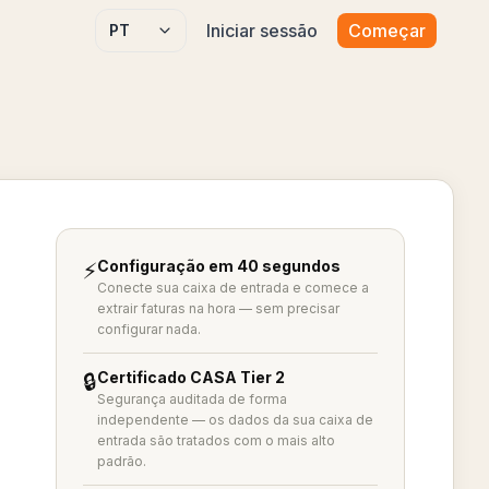
Iniciar sessão
Começar
Select language
Configuração em 40 segundos
⚡
Conecte sua caixa de entrada e comece a
extrair faturas na hora — sem precisar
configurar nada.
Certificado CASA Tier 2
🔒
Segurança auditada de forma
independente — os dados da sua caixa de
entrada são tratados com o mais alto
padrão.