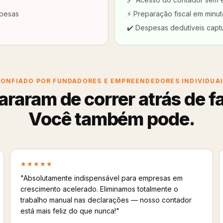
spesas
⚡ Preparação fiscal em minut
✔️ Despesas dedutíveis capt
ONFIADO POR FUNDADORES E EMPREENDEDORES INDIVIDUA
araram de correr atrás de f
Você também pode.
★★★★★
"Absolutamente indispensável para empresas em
crescimento acelerado. Eliminamos totalmente o
trabalho manual nas declarações — nosso contador
está mais feliz do que nunca!"