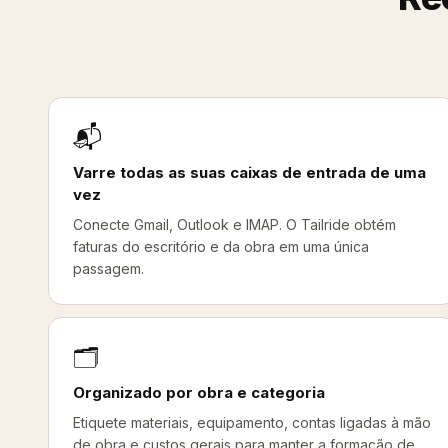
📬
Varre todas as suas caixas de entrada de uma
vez
Conecte Gmail, Outlook e IMAP. O Tailride obtém
faturas do escritório e da obra em uma única
passagem.
🗂️
Organizado por obra e categoria
Etiquete materiais, equipamento, contas ligadas à mão
de obra e custos gerais para manter a formação de