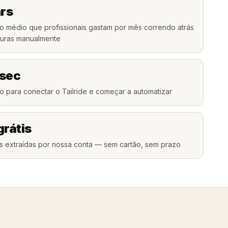
hrs
 médio que profissionais gastam por mês correndo atrás
turas manualmente
 sec
 para conectar o Tailride e começar a automatizar
grátis
as extraídas por nossa conta — sem cartão, sem prazo