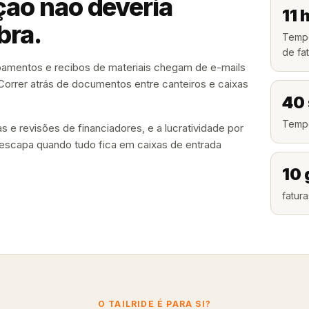
ção não deveria
11 
bra.
Tempo
de fa
pamentos e recibos de materiais chegam de e-mails
 Correr atrás de documentos entre canteiros e caixas
40
Tempo
 e revisões de financiadores, e a lucratividade por
escapa quando tudo fica em caixas de entrada
10 
fatur
O TAILRIDE É PARA SI?