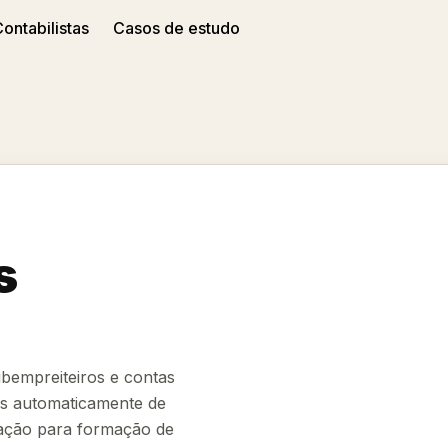
ontabilistas
Casos de estudo
s
empreiteiros e contas
as automaticamente de
zação para formação de