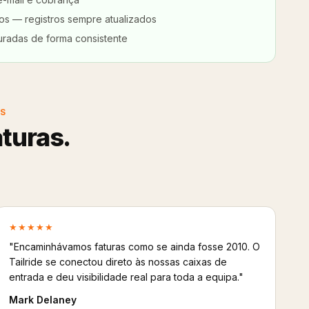
os — registros sempre atualizados
uradas de forma consistente
IS
aturas.
★★★★★
"Encaminhávamos faturas como se ainda fosse 2010. O
Tailride se conectou direto às nossas caixas de
entrada e deu visibilidade real para toda a equipa."
Mark Delaney