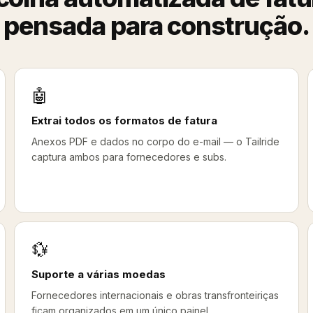
pensada para construção.
🤖
Extrai todos os formatos de fatura
Anexos PDF e dados no corpo do e-mail — o Tailride
captura ambos para fornecedores e subs.
💱
Suporte a várias moedas
Fornecedores internacionais e obras transfronteiriças
ficam organizados em um único painel.