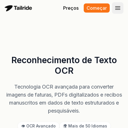
Preços
Começar
Abri
Reconhecimento de Texto
OCR
Tecnologia OCR avançada para converter
imagens de faturas, PDFs digitalizados e recibos
manuscritos em dados de texto estruturados e
pesquisáveis.
👁️ OCR Avançado
🌍 Mais de 50 Idiomas