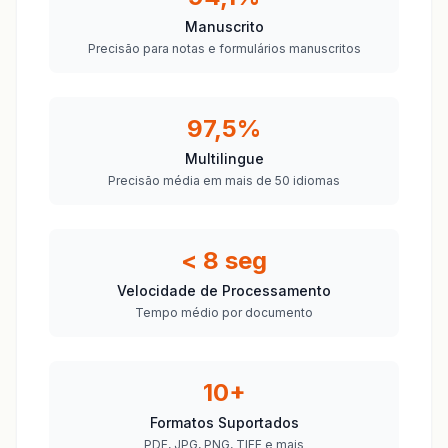
Manuscrito
Precisão para notas e formulários manuscritos
97,5%
Multilingue
Precisão média em mais de 50 idiomas
< 8 seg
Velocidade de Processamento
Tempo médio por documento
10+
Formatos Suportados
PDF, JPG, PNG, TIFF e mais