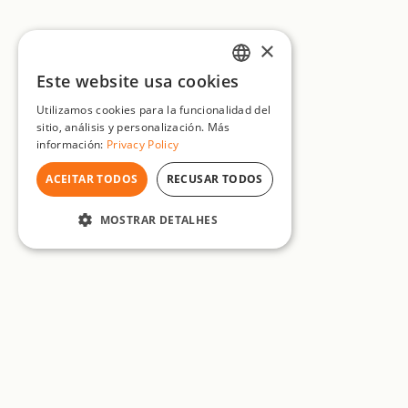
×
Este website usa cookies
ENGLISH
Utilizamos cookies para la funcionalidad del
FRENCH
sitio, análisis y personalización. Más
información:
Privacy Policy
GERMAN
ACEITAR TODOS
RECUSAR TODOS
SPANISH
PORTUGUESE
MOSTRAR DETALHES
Sobre nós
Preços