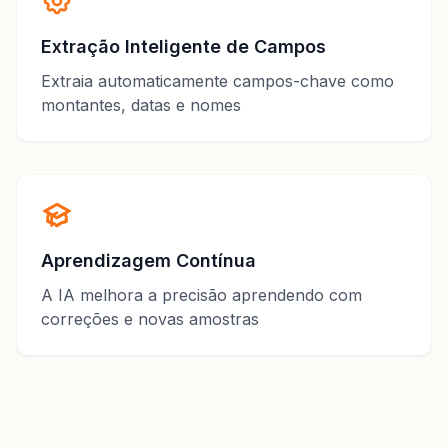
Extração Inteligente de Campos
Extraia automaticamente campos-chave como
montantes, datas e nomes
Aprendizagem Contínua
A IA melhora a precisão aprendendo com
correções e novas amostras