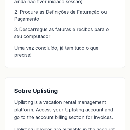
ainda não tiver iniciado sessão)
Procure as Definições de Faturação ou
Pagamento
Descarregue as faturas e recibos para o
seu computador
Uma vez concluído, já tem tudo o que
precisa!
Sobre Uplisting
Uplisting is a vacation rental management
platform. Access your Uplisting account and
go to the account billing section for invoices.
Uplisting invoices are available in the account