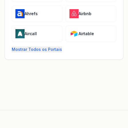
Ahrefs
Airbnb
Aircall
Airtable
Mostrar Todos os Portais