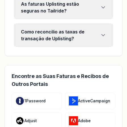
As faturas Uplisting estão
seguras no Tailride?
Como reconcilio as taxas de
transação de Uplisting?
Encontre as Suas Faturas e Recibos de
Outros Portais
1Password
ActiveCampaign
Adjust
Adobe