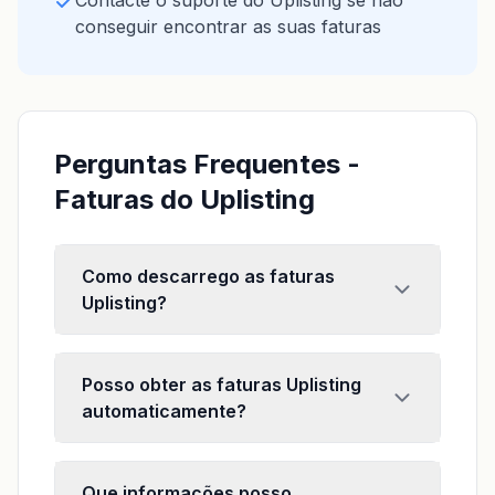
Contacte o suporte do Uplisting se não
conseguir encontrar as suas faturas
Perguntas Frequentes -
Faturas do Uplisting
Como descarrego as faturas
Uplisting?
Posso obter as faturas Uplisting
automaticamente?
Que informações posso