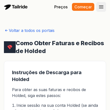
Preços
Começar
Abri
Voltar a todos os portais
Como Obter Faturas e Recibos
de Holded
Instruções de Descarga para
Holded
Para obter as suas faturas e recibos de
Holded, siga estes passos:
Inicie sessão na sua conta Holded (se ainda