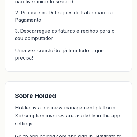
não tiver iniciado sessão)
Procure as Definições de Faturação ou
Pagamento
Descarregue as faturas e recibos para o
seu computador
Uma vez concluído, já tem tudo o que
precisa!
Sobre Holded
Holded is a business management platform.
Subscription invoices are available in the app
settings.
Go to app.holded.com and sign in. Navigate to