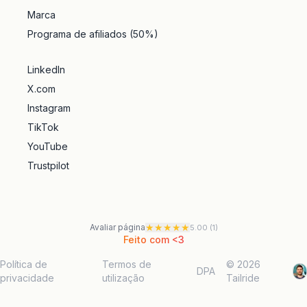
Marca
Programa de afiliados (50%)
LinkedIn
X.com
Instagram
TikTok
YouTube
Trustpilot
★
★
★
★
★
Avaliar página
5.00
(
1
)
Feito com <3
Política de
Termos de
© 2026
DPA
privacidade
utilização
Tailride