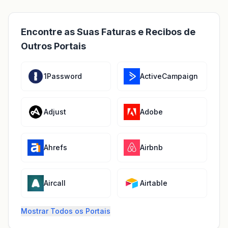
Encontre as Suas Faturas e Recibos de
Outros Portais
1Password
ActiveCampaign
Adjust
Adobe
Ahrefs
Airbnb
Aircall
Airtable
Mostrar Todos os Portais