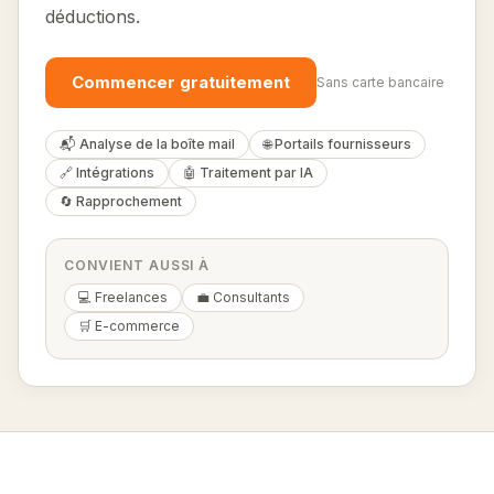
déductions.
Commencer gratuitement
Sans carte bancaire
📬 Analyse de la boîte mail
🌐 Portails fournisseurs
🔗 Intégrations
🤖 Traitement par IA
🔄 Rapprochement
CONVIENT AUSSI À
💻 Freelances
💼 Consultants
🛒 E-commerce