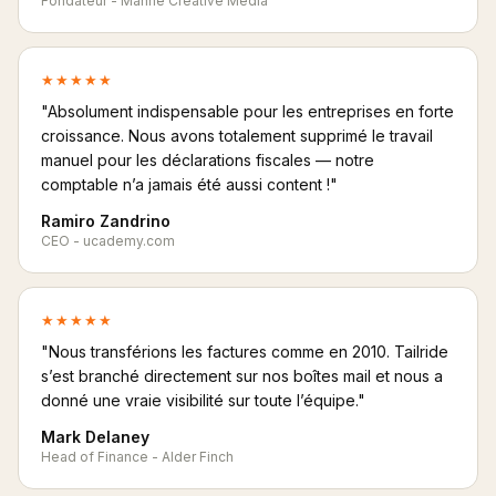
Fondateur - Mahne Creative Media
★★★★★
"Absolument indispensable pour les entreprises en forte
croissance. Nous avons totalement supprimé le travail
manuel pour les déclarations fiscales — notre
comptable n’a jamais été aussi content !"
Ramiro Zandrino
CEO - ucademy.com
★★★★★
"Nous transférions les factures comme en 2010. Tailride
s’est branché directement sur nos boîtes mail et nous a
donné une vraie visibilité sur toute l’équipe."
Mark Delaney
Head of Finance - Alder Finch