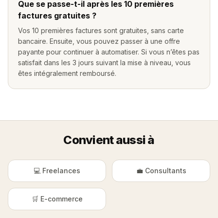
Que se passe-t-il après les 10 premières
factures gratuites ?
Vos 10 premières factures sont gratuites, sans carte
bancaire. Ensuite, vous pouvez passer à une offre
payante pour continuer à automatiser. Si vous n’êtes pas
satisfait dans les 3 jours suivant la mise à niveau, vous
êtes intégralement remboursé.
Convient aussi à
💻 Freelances
💼 Consultants
🛒 E-commerce