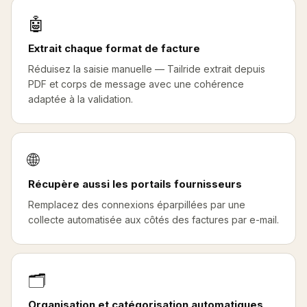
🤖
Extrait chaque format de facture
Réduisez la saisie manuelle — Tailride extrait depuis
PDF et corps de message avec une cohérence
adaptée à la validation.
🌐
Récupère aussi les portails fournisseurs
Remplacez des connexions éparpillées par une
collecte automatisée aux côtés des factures par e-mail.
🗂️
Organisation et catégorisation automatiques