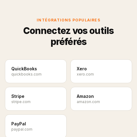
INTÉGRATIONS POPULAIRES
Connectez vos outils
préférés
QuickBooks
Xero
quickbooks.com
xero.com
Stripe
Amazon
stripe.com
amazon.com
PayPal
paypal.com