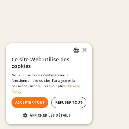
×
Ce site Web utilise des
ENGLISH
cookies
FRENCH
Nous utilisons des cookies pour le
fonctionnement du site, l'analyse et la
GERMAN
personnalisation. En savoir plus :
Privacy
SPANISH
Policy
PORTUGUESE
ACCEPTER TOUT
REFUSER TOUT
AFFICHER LES DÉTAILS