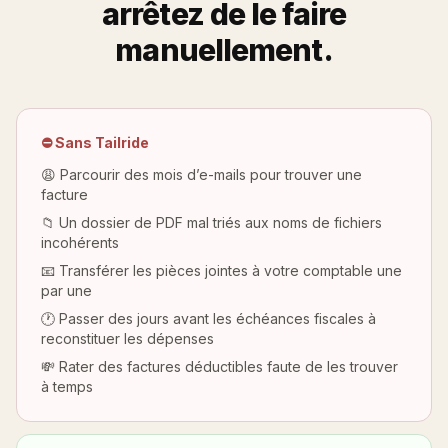
arrêtez de le faire
manuellement.
⛔ Sans Tailride
😩 Parcourir des mois d’e-mails pour trouver une
facture
📁 Un dossier de PDF mal triés aux noms de fichiers
incohérents
📧 Transférer les pièces jointes à votre comptable une
par une
🕐 Passer des jours avant les échéances fiscales à
reconstituer les dépenses
💸 Rater des factures déductibles faute de les trouver
à temps