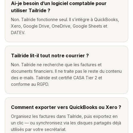
Ai-je besoin d’un logiciel comptable pour
utiliser Tailride ?
Non. Tailride fonctionne seul. Il s’intègre à QuickBooks,
Xero, Google Drive, OneDrive, Google Sheets et
DATEV.
Tailride lit-il tout notre courrier ?
Non. Tailride ne recherche que les factures et
documents financiers. Il ne traite pas le reste du contenu
des e-mails. Tailride est certifié CASA Tier 2 et
conforme au RGPD.
Comment exporter vers QuickBooks ou Xero ?
Organisez les factures dans Tailride, puis exportez en
un clic — ou synchronisez via les disques partagés déjà
utilisés par votre secrétariat.