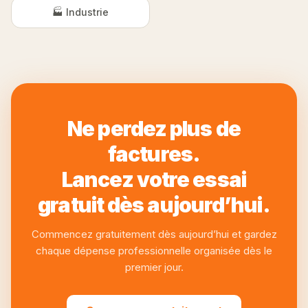
🏭 Industrie
Ne perdez plus de
factures.
Lancez votre essai
gratuit dès aujourd’hui.
Commencez gratuitement dès aujourd’hui et gardez
chaque dépense professionnelle organisée dès le
premier jour.