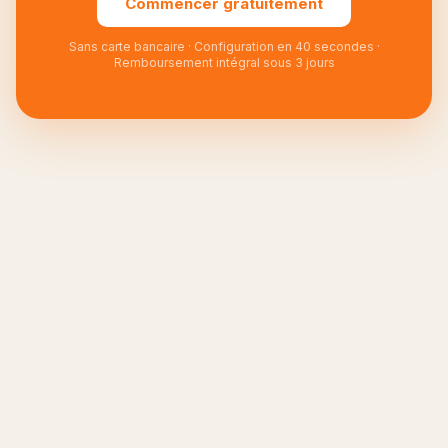
Commencer gratuitement
Sans carte bancaire · Configuration en 40 secondes ·
Remboursement intégral sous 3 jours