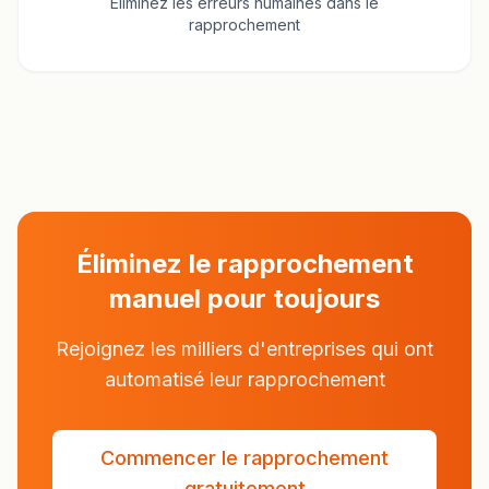
Éliminez les erreurs humaines dans le
rapprochement
Éliminez le rapprochement
manuel pour toujours
Rejoignez les milliers d'entreprises qui ont
automatisé leur rapprochement
Commencer le rapprochement
gratuitement