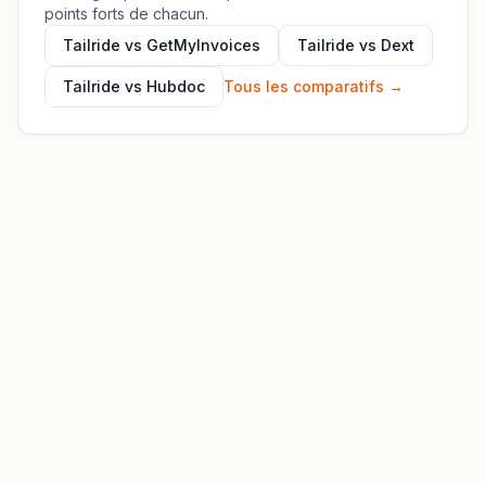
points forts de chacun.
Tailride vs GetMyInvoices
Tailride vs Dext
Tailride vs Hubdoc
Tous les comparatifs
→