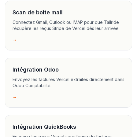
Scan de boîte mail
Connectez Gmail, Outlook ou IMAP pour que Tailride
récupère les reçus Stripe de Vercel dès leur arrivée.
→
Intégration Odoo
Envoyez les factures Vercel extraites directement dans
Odoo Comptabilité.
→
Intégration QuickBooks
Envoyez les reçus Vercel sous forme de factures