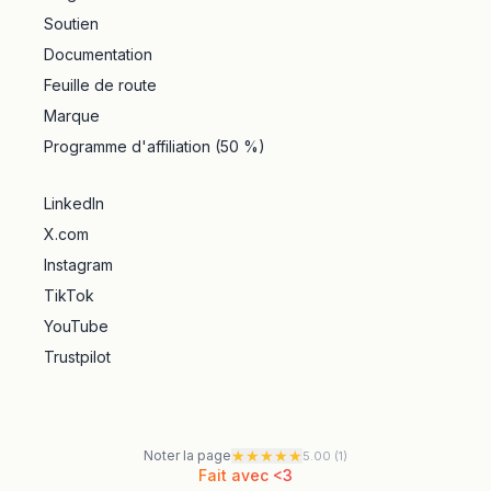
Soutien
Documentation
Feuille de route
Marque
Programme d'affiliation (50 %)
LinkedIn
X.com
Instagram
TikTok
YouTube
Trustpilot
★
★
★
★
★
Noter la page
5.00
(
1
)
Fait avec <3