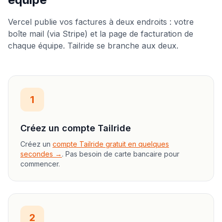
Vercel publie vos factures à deux endroits : votre
boîte mail (via Stripe) et la page de facturation de
chaque équipe. Tailride se branche aux deux.
1
Créez un compte Tailride
Créez un
compte Tailride gratuit en quelques
secondes →
. Pas besoin de carte bancaire pour
commencer.
2