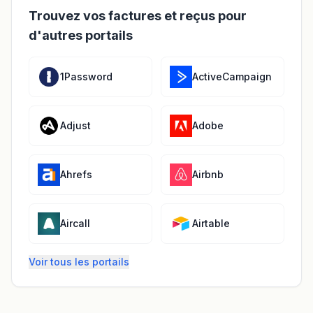
Trouvez vos factures et reçus pour
d'autres portails
1Password
ActiveCampaign
Adjust
Adobe
Ahrefs
Airbnb
Aircall
Airtable
Voir tous les portails