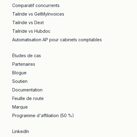
Comparatif concurrents
Tailride vs GetMyInvoices
Tailride vs Dext
Tailride vs Hubdoc
Automatisation AP pour cabinets comptables
Études de cas
Partenaires
Blogue
Soutien
Documentation
Feuille de route
Marque
Programme d'affiliation (50 %)
LinkedIn