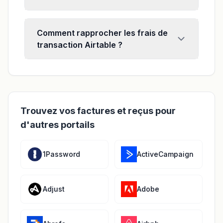
Comment rapprocher les frais de
transaction Airtable ?
Trouvez vos factures et reçus pour
d'autres portails
1Password
ActiveCampaign
Adjust
Adobe