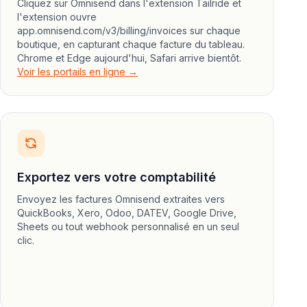
Cliquez sur Omnisend dans l'extension Tailride et
l'extension ouvre
app.omnisend.com/v3/billing/invoices sur chaque
boutique, en capturant chaque facture du tableau.
Chrome et Edge aujourd'hui, Safari arrive bientôt.
Voir les portails en ligne →
Exportez vers votre comptabilité
Envoyez les factures Omnisend extraites vers
QuickBooks, Xero, Odoo, DATEV, Google Drive,
Sheets ou tout webhook personnalisé en un seul
clic.