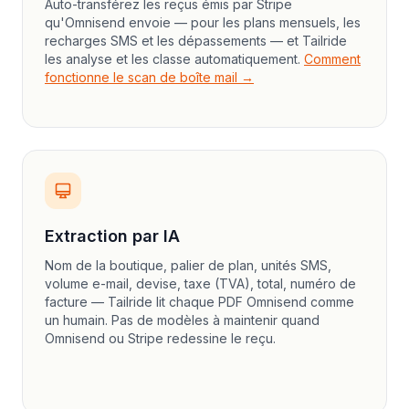
Auto-transférez les reçus émis par Stripe
qu'Omnisend envoie — pour les plans mensuels, les
recharges SMS et les dépassements — et Tailride
les analyse et les classe automatiquement.
Comment
fonctionne le scan de boîte mail →
Extraction par IA
Nom de la boutique, palier de plan, unités SMS,
volume e-mail, devise, taxe (TVA), total, numéro de
facture — Tailride lit chaque PDF Omnisend comme
un humain. Pas de modèles à maintenir quand
Omnisend ou Stripe redessine le reçu.