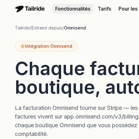
Fonctionnalités
Tarifs
Pour les
Tailride
/
Extraire depuis
/
Omnisend
Intégration Omnisend
Chaque factu
boutique, au
La facturation Omnisend tourne sur Stripe — les 
factures vivent sur app.omnisend.com/v3/billing/
chaque boutique Omnisend que vous possédez et 
comptabilité.