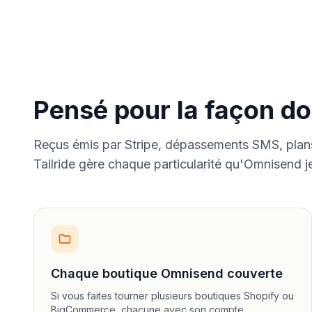
Pensé pour la façon d
Reçus émis par Stripe, dépassements SMS, plan
Tailride gère chaque particularité qu'Omnisend 
Chaque boutique Omnisend couverte
Si vous faites tourner plusieurs boutiques Shopify ou
BigCommerce, chacune avec son compte