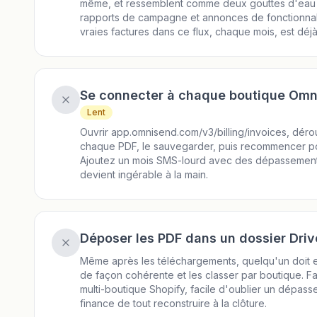
même, et ressemblent comme deux gouttes d'eau a
rapports de campagne et annonces de fonctionnali
vraies factures dans ce flux, chaque mois, est déjà 
Se connecter à chaque boutique Om
Lent
Ouvrir app.omnisend.com/v3/billing/invoices, déroule
chaque PDF, le sauvegarder, puis recommencer pou
Ajoutez un mois SMS-lourd avec des dépassements s
devient ingérable à la main.
Déposer les PDF dans un dossier Driv
Même après les téléchargements, quelqu'un doit
de façon cohérente et les classer par boutique. Fa
multi-boutique Shopify, facile d'oublier un dépass
finance de tout reconstruire à la clôture.