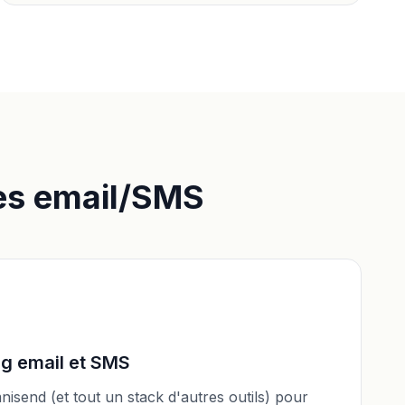
es email/SMS
g email et SMS
isend (et tout un stack d'autres outils) pour