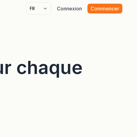
Connexion
Commencer
Select language
ur chaque