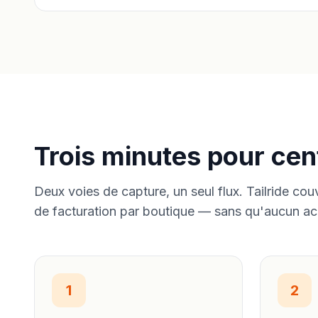
Trois minutes pour cen
Deux voies de capture, un seul flux. Tailride cou
de facturation par boutique — sans qu'aucun ac
1
2