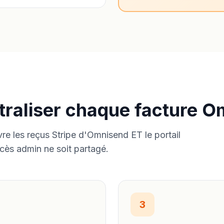
traliser chaque facture 
vre les reçus Stripe d'Omnisend ET le portail
cès admin ne soit partagé.
3