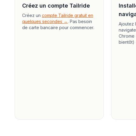
Créez un compte Tailride
Instal
navig
Créez un
compte Tailride gratuit en
quelques secondes →
. Pas besoin
Ajoutez 
de carte bancaire pour commencer.
navigate
Chrome o
bientôt)