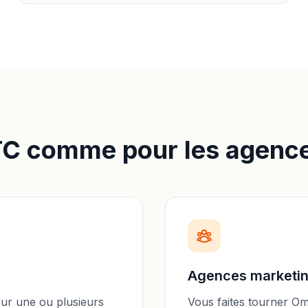
TC comme pour les agenc
Agences marketin
sur une ou plusieurs
Vous faites tourner Omn