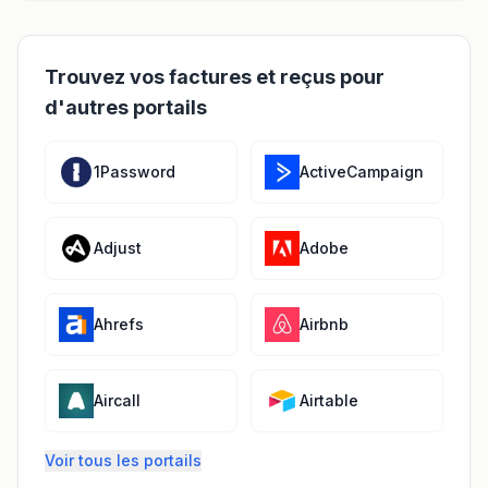
Trouvez vos factures et reçus pour
d'autres portails
1Password
ActiveCampaign
Adjust
Adobe
Ahrefs
Airbnb
Aircall
Airtable
Voir tous les portails