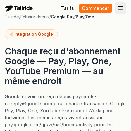
Tarifs
Commencer
Ouvr
Tailride
/
Extraire depuis
/
Google Pay/Play/One
Intégration Google
Chaque reçu d'abonnement
Google — Pay, Play, One,
YouTube Premium — au
même endroit
Google envoie un reçu depuis payments-
noreply@google.com pour chaque transaction Google
Pay, Play, One, YouTube Premium et Workspace
Individual. Les mêmes reçus vivent aussi sur
pay.google.com/gp/w/u/0/home/activity pour les