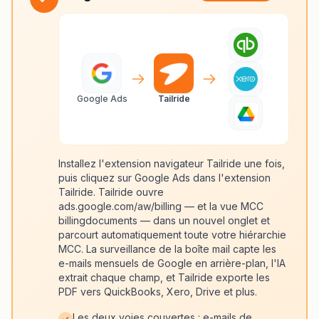
Google Ads
Tailride
Installez l'extension navigateur Tailride une fois,
puis cliquez sur Google Ads dans l'extension
Tailride. Tailride ouvre
ads.google.com/aw/billing — et la vue MCC
billingdocuments — dans un nouvel onglet et
parcourt automatiquement toute votre hiérarchie
MCC. La surveillance de la boîte mail capte les
e-mails mensuels de Google en arrière-plan, l'IA
extrait chaque champ, et Tailride exporte les
PDF vers QuickBooks, Xero, Drive et plus.
Les deux voies couvertes : e-mails de