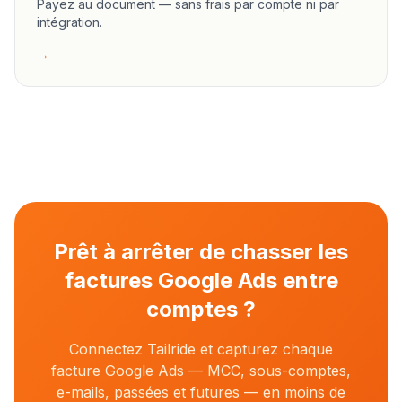
Payez au document — sans frais par compte ni par
intégration.
→
Prêt à arrêter de chasser les
factures Google Ads entre
comptes ?
Connectez Tailride et capturez chaque
facture Google Ads — MCC, sous-comptes,
e-mails, passées et futures — en moins de