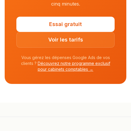
cinq minutes.
Essai gratuit
Voir les tarifs
Vous gérez les dépenses Google Ads de vos
clients ?
Découvrez notre programme exclusif
pour cabinets comptables →