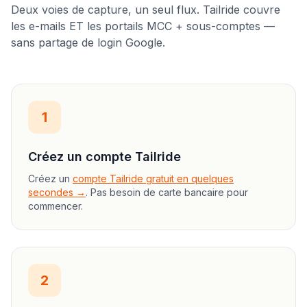
Deux voies de capture, un seul flux. Tailride couvre
les e-mails ET les portails MCC + sous-comptes —
sans partage de login Google.
1
Créez un compte Tailride
Créez un
compte Tailride gratuit en quelques
secondes →
. Pas besoin de carte bancaire pour
commencer.
2