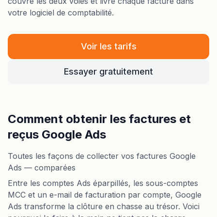
couvre les deux voies et livre chaque facture dans
votre logiciel de comptabilité.
Voir les tarifs
Essayer gratuitement
Comment obtenir les factures et
reçus Google Ads
Toutes les façons de collecter vos factures Google
Ads — comparées
Entre les comptes Ads éparpillés, les sous-comptes
MCC et un e-mail de facturation par compte, Google
Ads transforme la clôture en chasse au trésor. Voici