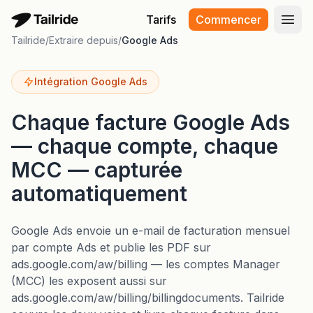
Tarifs
Commencer
Ouvr
Tailride
/
Extraire depuis
/
Google Ads
Intégration Google Ads
Chaque facture Google Ads
— chaque compte, chaque
MCC — capturée
automatiquement
Google Ads envoie un e-mail de facturation mensuel
par compte Ads et publie les PDF sur
ads.google.com/aw/billing — les comptes Manager
(MCC) les exposent aussi sur
ads.google.com/aw/billing/billingdocuments. Tailride