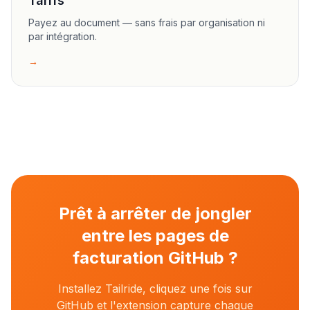
Tarifs
Payez au document — sans frais par organisation ni
par intégration.
→
Prêt à arrêter de jongler
entre les pages de
facturation GitHub ?
Installez Tailride, cliquez une fois sur
GitHub et l'extension capture chaque