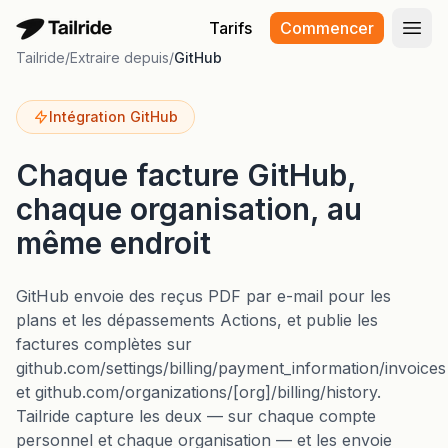
Tarifs
Commencer
Ouvr
Tailride
/
Extraire depuis
/
GitHub
Intégration GitHub
Chaque facture GitHub,
chaque organisation, au
même endroit
GitHub envoie des reçus PDF par e-mail pour les
plans et les dépassements Actions, et publie les
factures complètes sur
github.com/settings/billing/payment_information/invoices
et github.com/organizations/[org]/billing/history.
Tailride capture les deux — sur chaque compte
personnel et chaque organisation — et les envoie