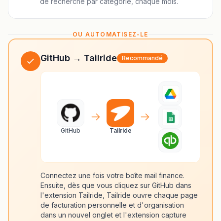
de recherche par catégorie, chaque mois.
OU AUTOMATISEZ-LE
GitHub → Tailride
Recommandé
GitHub
Tailride
Connectez une fois votre boîte mail finance.
Ensuite, dès que vous cliquez sur GitHub dans
l'extension Tailride, Tailride ouvre chaque page
de facturation personnelle et d'organisation
dans un nouvel onglet et l'extension capture