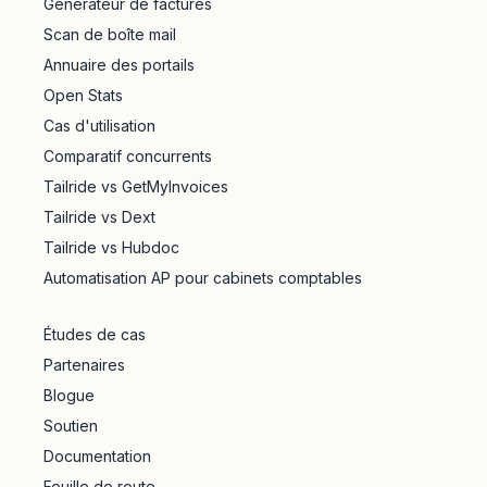
Générateur de factures
Scan de boîte mail
Annuaire des portails
Open Stats
Cas d'utilisation
Comparatif concurrents
Tailride vs GetMyInvoices
Tailride vs Dext
Tailride vs Hubdoc
Automatisation AP pour cabinets comptables
Études de cas
Partenaires
Blogue
Soutien
Documentation
Feuille de route