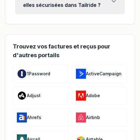
elles sécurisées dans Tailride ?
Trouvez vos factures et reçus pour
d'autres portails
1Password
ActiveCampaign
Adjust
Adobe
Ahrefs
Airbnb
Aircall
Airtable