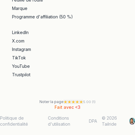
Marque
Programme d'affiliation (50 %)
LinkedIn
X.com
Instagram
TikTok
YouTube
Trustpilot
★
★
★
★
★
Noter la page
5.00
(
1
)
Fait avec <3
Politique de
Conditions
© 2026
DPA
confidentialité
d'utilisation
Tailride