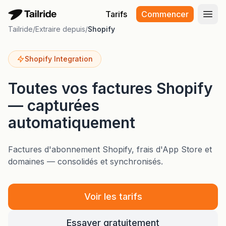
Tarifs
Commencer
Ouvr
Tailride
/
Extraire depuis
/
Shopify
Shopify Integration
Toutes vos factures Shopify
— capturées
automatiquement
Factures d'abonnement Shopify, frais d'App Store et
domaines — consolidés et synchronisés.
Voir les tarifs
Essayer gratuitement