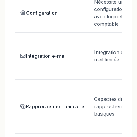
Nécessite une
configuration
Configuration
avec logiciel
comptable
Intégration e-
Intégration e-mail
mail limitée
Capacités de
Rapprochement bancaire
rapprochement
basiques