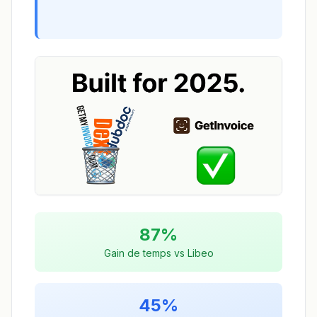
87%
Gain de temps vs Libeo
45%