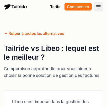
Tarifs
Tarifs
Commencer
Commencer
Ouvr
Ouvr
Retour à toutes les alternatives
Tailride vs Libeo : lequel est
le meilleur ?
Comparaison approfondie pour vous aider à
choisir la bonne solution de gestion des factures
Libeo s'est imposé dans la gestion des