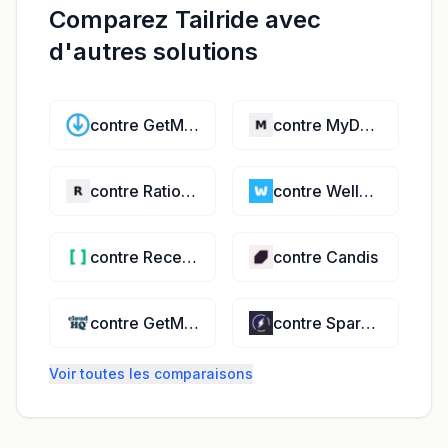
Comparez Tailride avec
d'autres solutions
contre GetMyInvoices
contre MyDost
contre RatioPayments
contre Wellybox
contre Receiptor
contre Candis
contre GetMyReceipts
contre SparkReceipt
Voir toutes les comparaisons